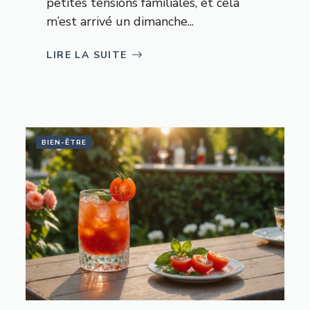
petites tensions familiales, et cela
m’est arrivé un dimanche...
LIRE LA SUITE
BIEN-ÊTRE