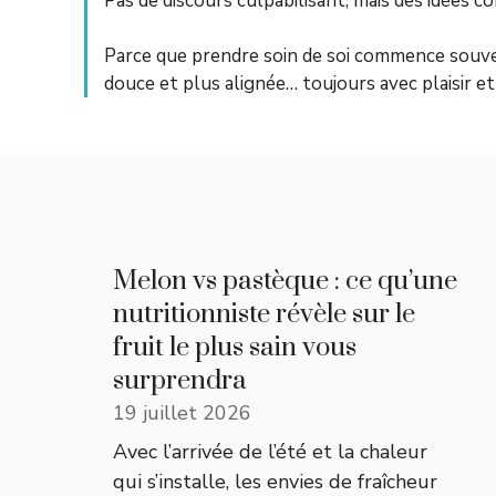
Pas de discours culpabilisant, mais des idées c
Parce que prendre soin de soi commence souve
douce et plus alignée… toujours avec plaisir et 
Melon vs pastèque : ce qu’une
nutritionniste révèle sur le
fruit le plus sain vous
surprendra
19 juillet 2026
Avec l’arrivée de l’été et la chaleur
qui s’installe, les envies de fraîcheur