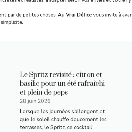
oncrètes et réalistes, à adapter selon vos envies et votre ry
nt par de petites choses,
Au Vrai Délice
vous invite à avan
simplicité.
Le Spritz revisité : citron et
basilic pour un été rafraîchi
et plein de peps
28 juin 2026
Lorsque les journées s’allongent et
que le soleil chauffe doucement les
terrasses, le Spritz, ce cocktail