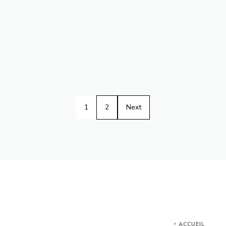
1
2
Next
ACCUEIL