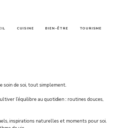
EIL
CUISINE
BIEN-ÊTRE
TOURISME
e soin de soi, tout simplement.
ltiver l’équilibre au quotidien : routines douces,
tuels, inspirations naturelles et moments pour soi.