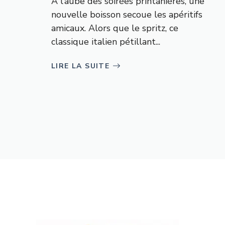
À l’aube des soirées printanières, une
nouvelle boisson secoue les apéritifs
amicaux. Alors que le spritz, ce
classique italien pétillant...
LIRE LA SUITE