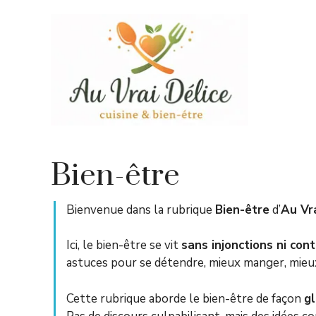
Aller
au
contenu
Bien-être
Bienvenue dans la rubrique
Bien-être
d’
Au Vra
Ici, le bien-être se vit
sans injonctions ni con
astuces pour se détendre, mieux manger, mieux d
Cette rubrique aborde le bien-être de façon
gl