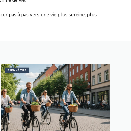
thme de vie.
cer pas à pas vers une vie plus sereine, plus
BIEN-ÊTRE