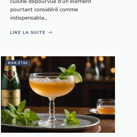
cuisine dépourvue d’un élément
pourtant considéré comme
indispensable...
LIRE LA SUITE
BIEN-ÊTRE