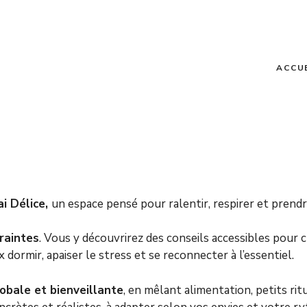
ACCU
i Délice,
un espace pensé pour ralentir, respirer et prendr
traintes
. Vous y découvrirez des conseils accessibles pour cu
ormir, apaiser le stress et se reconnecter à l’essentiel.
obale et bienveillante
, en mêlant alimentation, petits ri