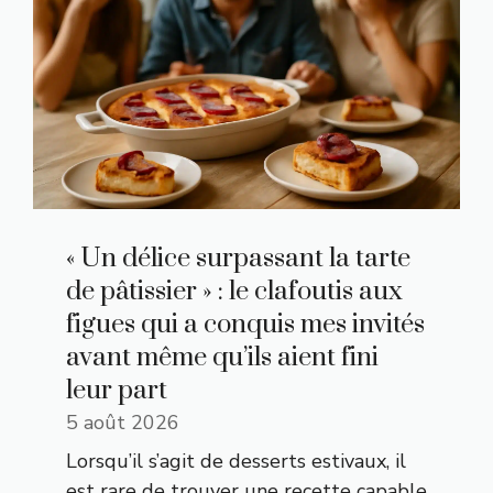
« Un délice surpassant la tarte
de pâtissier » : le clafoutis aux
figues qui a conquis mes invités
avant même qu’ils aient fini
leur part
5 août 2026
Lorsqu’il s’agit de desserts estivaux, il
est rare de trouver une recette capable