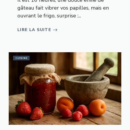
Il est 16 heures, une douce envie de
gâteau fait vibrer vos papilles, mais en
ouvrant le frigo, surprise :...
LIRE LA SUITE
CUISINE