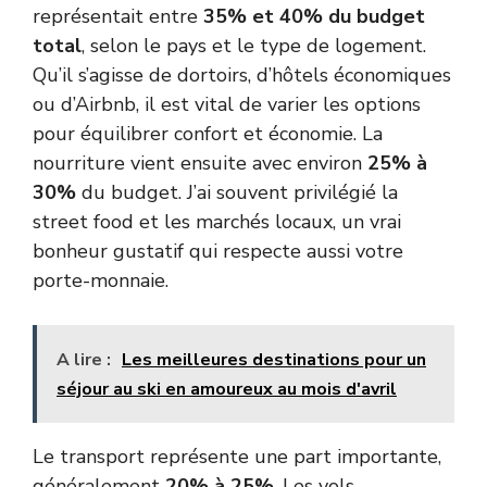
représentait entre
35% et 40% du budget
total
, selon le pays et le type de logement.
Qu’il s’agisse de dortoirs, d’hôtels économiques
ou d’Airbnb, il est vital de varier les options
pour équilibrer confort et économie. La
nourriture vient ensuite avec environ
25% à
30%
du budget. J’ai souvent privilégié la
street food et les marchés locaux, un vrai
bonheur gustatif qui respecte aussi votre
porte-monnaie.
A lire :
Les meilleures destinations pour un
séjour au ski en amoureux au mois d'avril
Le transport représente une part importante,
généralement
20% à 25%
. Les vols