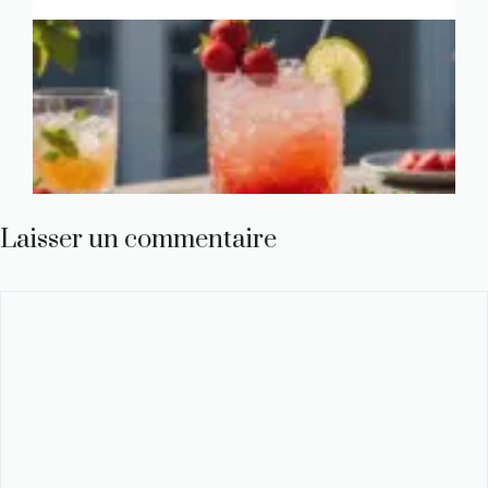
Laisser un commentaire
Commentaire