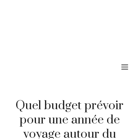
M
Quel budget prévoir
pour une année de
voyage autour du