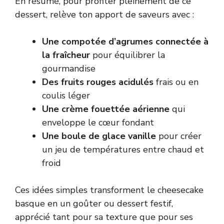
En résumé, pour profiter pleinement de ce
dessert, relève ton apport de saveurs avec :
Une compotée d’agrumes connectée à
la fraîcheur
pour équilibrer la
gourmandise
Des fruits rouges acidulés
frais ou en
coulis léger
Une crème fouettée aérienne
qui
enveloppe le cœur fondant
Une boule de glace vanille
pour créer
un jeu de températures entre chaud et
froid
Ces idées simples transforment le cheesecake
basque en un goûter ou dessert festif,
apprécié tant pour sa texture que pour ses