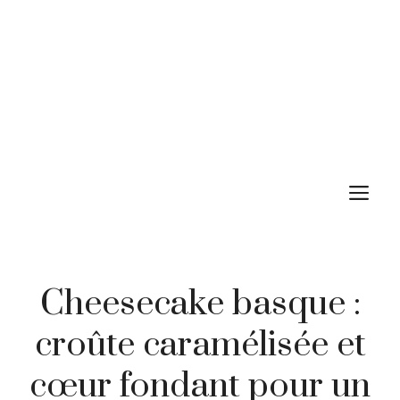
M
Cheesecake basque :
croûte caramélisée et
cœur fondant pour un