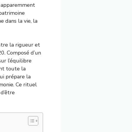
te apparemment
 patrimoine
e dans la vie, la
stre la rigueur et
920. Composé d’un
ur l’équilibre
nt toute la
ui prépare la
onie. Ce rituel
 d’être