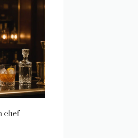
n chef-