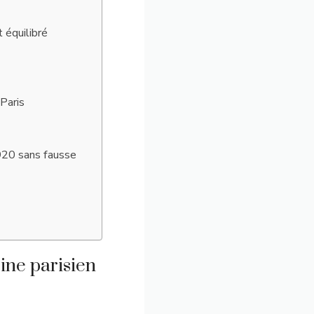
 équilibré
Paris
1920 sans fausse
ine parisien