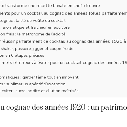
qui transforme une recette banale en chef-d’œuvre
dients pour un cocktail au cognac des années folles parfaitement
cognac : la clé de voûte du cocktail
 : aromatique et fraîcheur en équilibre
ron frais : le métronome de l’acidité
 réussir parfaitement ce cocktail au cognac des années 1920 à 
 shaker, passoire, jigger et coupe froide
on en 6 étapes précises
d mets et erreurs à éviter pour un cocktail cognac des années 
omatiques : garder l’âme tout en innovant
 : sublimer un apéritif d’exception
 éviter : sucre, acidité et dilution maîtrisés
au cognac des années 1920 : un patrimo