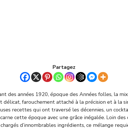
Partagez
rant des années 1920, époque des Années folles, la mix
 délicat, farouchement attaché à la précision et à la si
ses recettes qui ont traversé les décennies, un cockta
ncarne cette époque avec une grâce inégalée. Loin des 
 chargés d’innombrables ingrédients, ce mélange requi