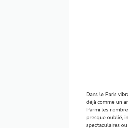
Dans le Paris vib
déjà comme un art
Parmi les nombreu
presque oublié, i
spectaculaires ou