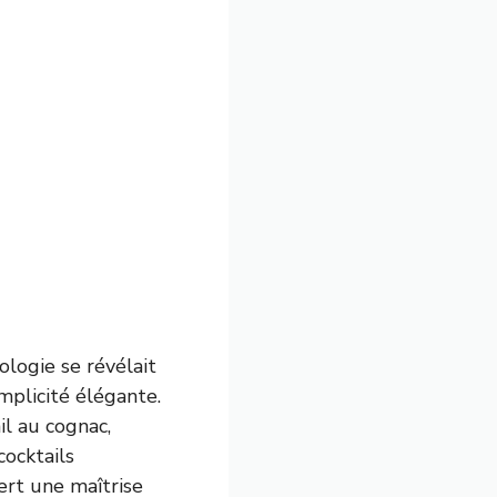
ologie se révélait
mplicité élégante.
il au cognac,
cocktails
ert une maîtrise