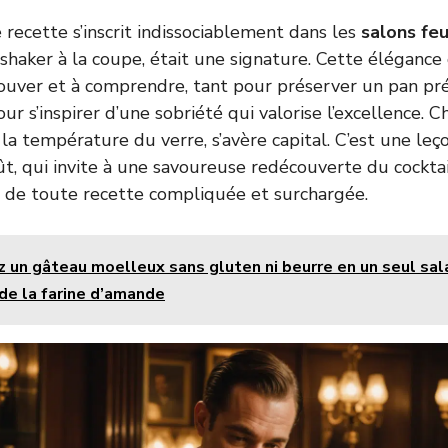
e recette s’inscrit indissociablement dans les
salons feu
shaker à la coupe, était une signature. Cette élégance 
rouver et à comprendre, tant pour préserver un pan pr
r s’inspirer d’une sobriété qui valorise l’excellence. C
la température du verre, s’avère capital. C’est une leç
t, qui invite à une savoureuse redécouverte du cockta
in de toute recette compliquée et surchargée.
 un gâteau moelleux sans gluten ni beurre en un seul sal
 de la farine d’amande