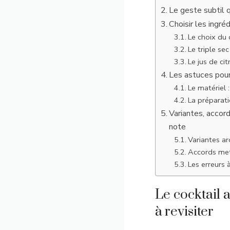
Le geste subtil 
Choisir les ingré
Le choix du 
Le triple sec
Le jus de cit
Les astuces pour
Le matériel :
La préparati
Variantes, accor
note
Variantes ar
Accords mets
Les erreurs à
Le cocktail 
à revisiter