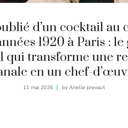
oublié d’un cocktail au
nnées 1920 à Paris : le
il qui transforme une re
anale en un chef-d’œuv
11 mai 2026
by Arielle prevaut