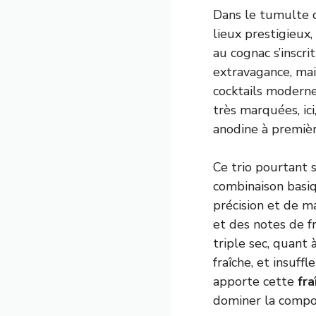
Dans le tumulte d
lieux prestigieux,
au cognac s’inscri
extravagance, mai
cocktails moderne
très marquées, ic
anodine à premièr
Ce trio pourtant s
combinaison basiqu
précision et de m
et des notes de fr
triple sec, quant 
fraîche, et insuff
apporte cette
fra
dominer la compos