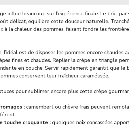
e influe beaucoup sur l’expérience finale. Le brie, par
oût délicat, équilibre cette douceur naturelle. Tranché
x à la chaleur des pommes, faisant fondre les frontière
, l’idéal est de disposer les pommes encore chaudes a
rêpes fines et chaudes. Replier la crêpe en triangle pe
ndante en bouche. Servir rapidement garantit que le b
pommes conservent leur fraîcheur caramélisée.
’astuces pour sublimer encore plus cette crêpe gourman
 fromages :
camembert ou chèvre frais peuvent remplac
férent.
e touche croquante :
quelques noix concassées appor