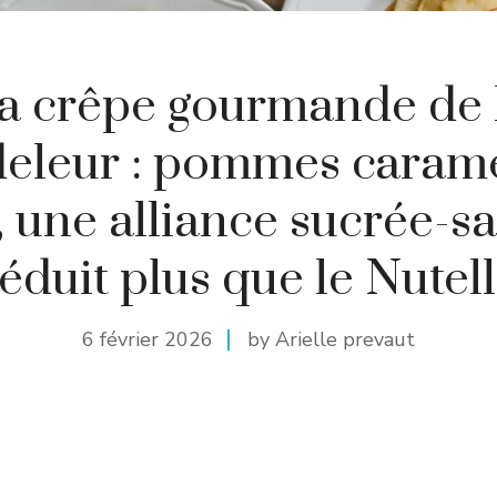
a crêpe gourmande de 
eleur : pommes caramé
, une alliance sucrée-s
éduit plus que le Nutel
6 février 2026
by Arielle prevaut