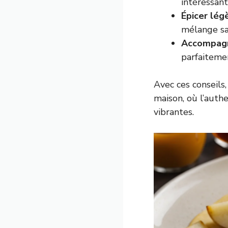
intéressant
Épicer lég
mélange sa
Accompagne
parfaiteme
Avec ces conseils
maison, où l’auth
vibrantes.