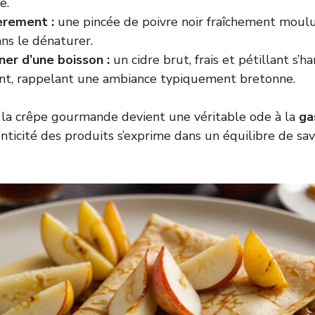
e.
èrement :
une pincée de poivre noir fraîchement moulu
ns le dénaturer.
r d’une boisson :
un cidre brut, frais et pétillant s’h
nt, rappelant une ambiance typiquement bretonne.
, la crêpe gourmande devient une véritable ode à la
ga
enticité des produits s’exprime dans un équilibre de sav