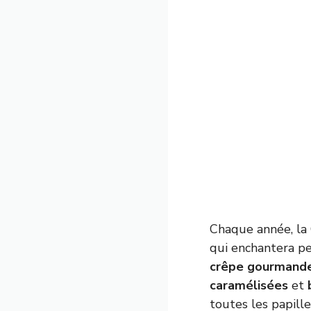
Chaque année, la 
qui enchantera pe
crêpe gourmand
caramélisées
et
toutes les papill