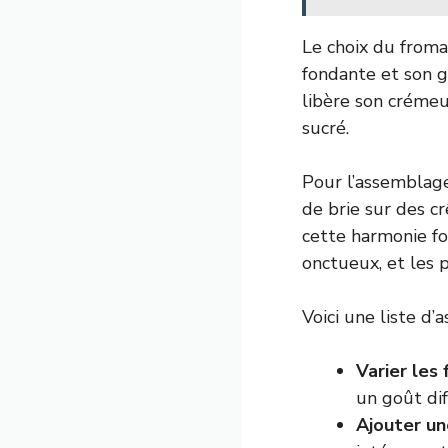
Le choix du fromag
fondante et son g
libère son crémeu
sucré.
Pour l’assemblage
de brie sur des c
cette harmonie fo
onctueux, et les 
Voici une liste d
Varier les
un goût dif
Ajouter un