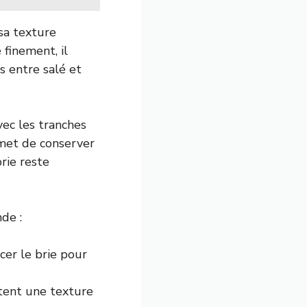
 sa texture
 finement, il
s entre salé et
vec les tranches
rmet de conserver
rie reste
de :
er le brie pour
tent une texture