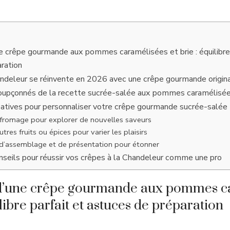
e crêpe gourmande aux pommes caramélisées et brie : équilibre 
ration
deleur se réinvente en 2026 avec une crêpe gourmande origin
soupçonnés de la recette sucrée-salée aux pommes caramélisée
éatives pour personnaliser votre crêpe gourmande sucrée-salée
fromage pour explorer de nouvelles saveurs
tres fruits ou épices pour varier les plaisirs
d’assemblage et de présentation pour étonner
nseils pour réussir vos crêpes à la Chandeleur comme une pro
 d’une crêpe gourmande aux pommes c
ilibre parfait et astuces de préparation