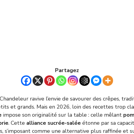
Partagez
Chandeleur ravive l’envie de savourer des crêpes, tradi
tits et grands. Mais en 2026, loin des recettes trop cl
e
impose son originalité sur la table : celle mêlant
po
brie
. Cette
alliance sucrée-salée
étonne par sa capacit
es, s’imposant comme une alternative plus raffinée et 