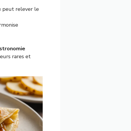
 peut relever le
armonise
stronomie
eurs rares et