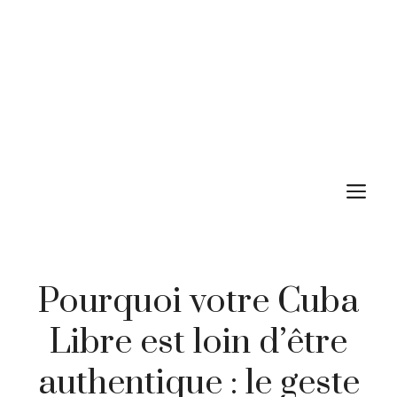
M
Pourquoi votre Cuba
Libre est loin d’être
authentique : le geste