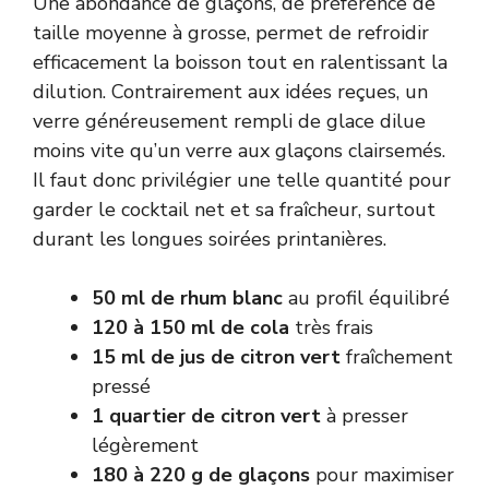
Une abondance de glaçons, de préférence de
taille moyenne à grosse, permet de refroidir
efficacement la boisson tout en ralentissant la
dilution. Contrairement aux idées reçues, un
verre généreusement rempli de glace dilue
moins vite qu’un verre aux glaçons clairsemés.
Il faut donc privilégier une telle quantité pour
garder le cocktail net et sa fraîcheur, surtout
durant les longues soirées printanières.
50 ml de rhum blanc
au profil équilibré
120 à 150 ml de cola
très frais
15 ml de jus de citron vert
fraîchement
pressé
1 quartier de citron vert
à presser
légèrement
180 à 220 g de glaçons
pour maximiser