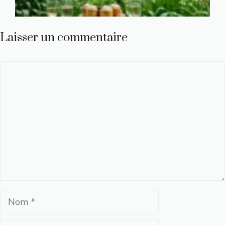
Laisser un commentaire
Commentaire
Nom