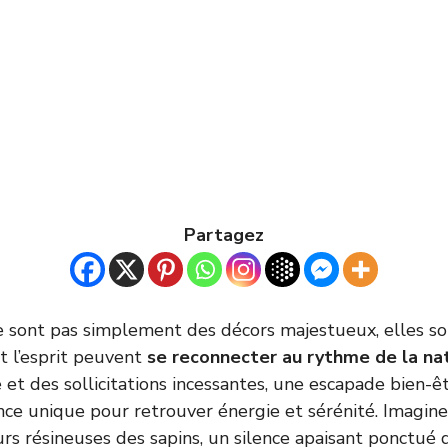
Partagez
 sont pas simplement des décors majestueux, elles s
t l’esprit peuvent
se reconnecter au rythme de la na
ne et des sollicitations incessantes, une escapade bien
nce unique pour retrouver énergie et sérénité. Imagine
rs résineuses des sapins, un silence apaisant ponctué 