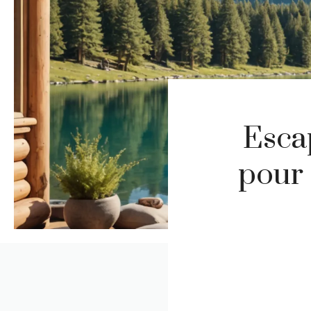
Esca
pour 