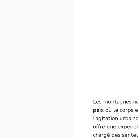
Les montagnes ne
paix
où le corps e
l’agitation urbai
offre une expérie
chargé des senteu