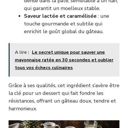
dense dans la pâte, semblable à un flan,
qui garantit un moelleux stable.
Saveur lactée et caramélisée
: une
touche gourmande et subtile qui
enrichit le goût global du gâteau.
A lire :
Le secret unique pour sauver une
mayonnaise ratée en 30 secondes et oublier
tous vos échecs culinaires
Grâce à ses qualités, cet ingrédient s’avère être
la clé pour un dessert qui fait fondre les
résistances, offrant un gâteau doux, tendre et
harmonieux.