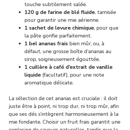
touche subtilement salée.
120 g de farine de blé fluide
, tamisée
pour garantir une mie aérienne.
1 sachet de levure chimique
, pour que
la pâte gonfle parfaitement.
1 bel ananas frais
bien mûr, ou, à
défaut, une grosse boîte d’ananas au
sirop, soigneusement égouttée.
1 cuillère à café d’extrait de vanille
liquide
(facultatif), pour une note
aromatique délicate.
La sélection de cet ananas est cruciale : il doit
juste être à point, ni trop dur, ni trop mûr, afin
que ses dés s’intègrent harmonieusement à la
mie fondante. Choisir un fruit frais garantit une
explosion de saveurs naturelles, tandis que la