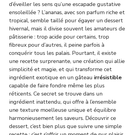
d’éveiller les sens qu’une escapade gustative
ensoleillée ? L’ananas, avec son parfum riche et
tropical, semble taillé pour égayer un dessert
hivernal, mais il divise souvent les amateurs de
pâtisserie : trop acide pour certains, trop
fibreux pour d’autres, il peine parfois à
conquérir tous les palais. Pourtant, il existe
une recette surprenante, une création qui allie
simplicité et magie, et qui transforme cet
ingrédient exotique en un gâteau
irrésistible
capable de faire fondre même les plus
réticents. Ce secret se trouve dans un
ingrédient inattendu, qui offre à l’ensemble
une texture moelleuse unique et équilibre
harmonieusement les saveurs. Découvrir ce
dessert, c’est bien plus que suivre une simple
recette ; c’est s’offrir un moment de pur plaisir,