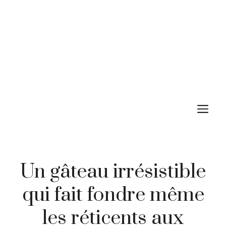
M
Un gâteau irrésistible
qui fait fondre même
les réticents aux