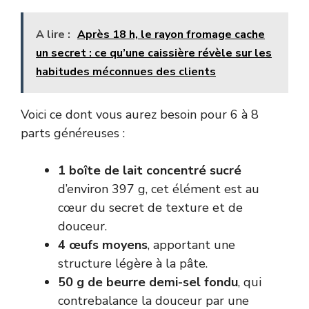
A lire :
Après 18 h, le rayon fromage cache
un secret : ce qu’une caissière révèle sur les
habitudes méconnues des clients
Voici ce dont vous aurez besoin pour 6 à 8
parts généreuses :
1 boîte de lait concentré sucré
d’environ 397 g, cet élément est au
cœur du secret de texture et de
douceur.
4 œufs moyens
, apportant une
structure légère à la pâte.
50 g de beurre demi-sel fondu
, qui
contrebalance la douceur par une