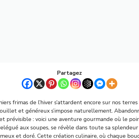
Partagez
iers frimas de l’hiver s’attardent encore sur nos terres
ouillet et généreux s’impose naturellement. Abandonn
 et prévisible : voici une aventure gourmande où le po
elégué aux soupes, se révèle dans toute sa splendeur
crémeux et doré. Cette création culinaire, où chaque bo