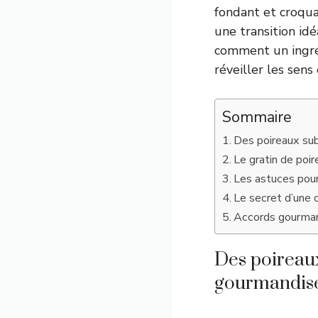
fondant et croqua
une transition id
comment un ingré
réveiller les sens
Sommaire
Des poireaux sub
Le gratin de poir
Les astuces pour 
Le secret d’une c
Accords gourmand
Des poireaux
gourmandise