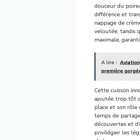
douceur du poireau
différence et tra
nappage de crème
veloutée, tandis 
maximale, garantit
A lire :
Aviation
première gorgé
Cette cuisson inn
ajoutée trop tôt 
place et son rôle 
temps de partager
découvertes et d’é
privilégier les lé