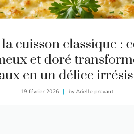
 la cuisson classique : c
eux et doré transform
aux en un délice irrésist
19 février 2026
by Arielle prevaut