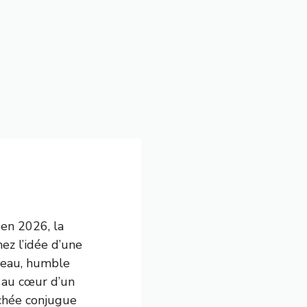
 en 2026, la
ez l’idée d’une
ireau, humble
 au cœur d’un
uchée conjugue