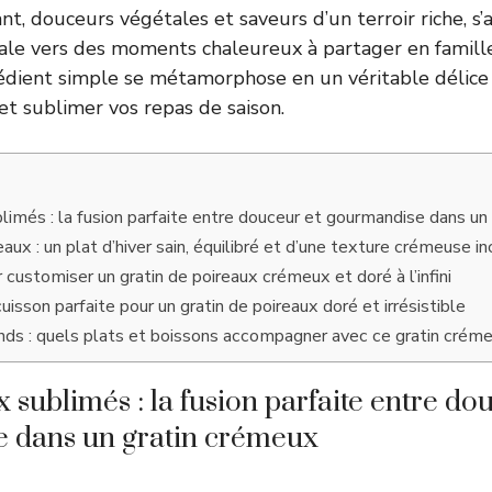
nt, douceurs végétales et saveurs d’un terroir riche, s
éale vers des moments chaleureux à partager en famill
dient simple se métamorphose en un véritable délice 
 et sublimer vos repas de saison.
limés : la fusion parfaite entre douceur et gourmandise dans un
eaux : un plat d’hiver sain, équilibré et d’une texture crémeuse 
customiser un gratin de poireaux crémeux et doré à l’infini
uisson parfaite pour un gratin de poireaux doré et irrésistible
s : quels plats et boissons accompagner avec ce gratin créme
 sublimés : la fusion parfaite entre do
 dans un gratin crémeux