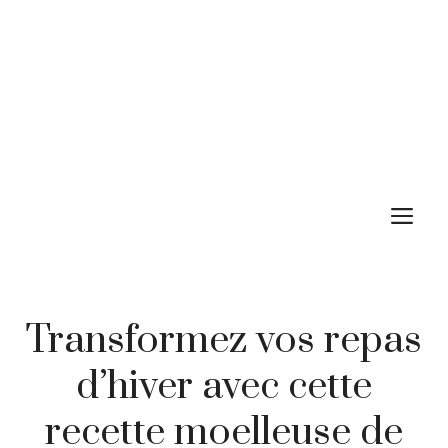
M
Transformez vos repas
d’hiver avec cette
recette moelleuse de