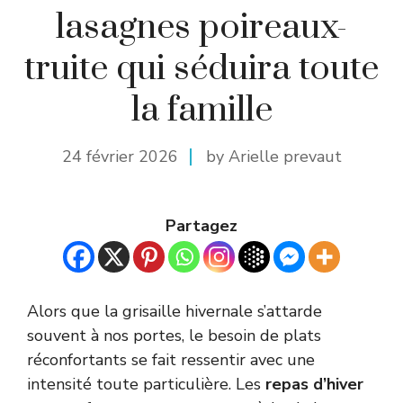
lasagnes poireaux-
truite qui séduira toute
la famille
24 février 2026
by Arielle prevaut
Partagez
Alors que la grisaille hivernale s’attarde
souvent à nos portes, le besoin de plats
réconfortants se fait ressentir avec une
intensité toute particulière. Les
repas d’hiver