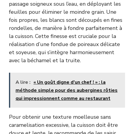
passage soigneux sous l’eau, en déployant les
feuilles pour éliminer le moindre grain. Une
fois propres, les blancs sont découpés en fines
rondelles, de manière à fondre parfaitement à
la cuisson. Cette finesse est cruciale pour la
réalisation d’une fondue de poireaux délicate
et soyeuse, qui s’intègre harmonieusement
avec la béchamel et la truite.
A lire :
« Un goût digne d'un chef ! » : la
méthode simple pour des aubergines rôties
qui impressionnent comme au restaurant
Pour obtenir une texture moelleuse sans
caramelisation excessive, la cuisson doit être
douce et lente. Je recommande de les saisir