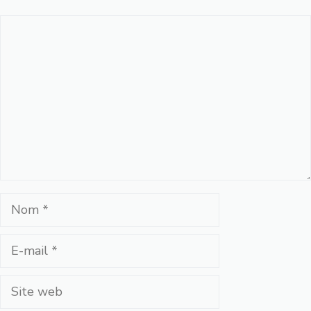
Commentaire
Nom
E-
mail
Site
web