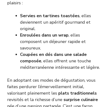
plaisirs :
Servies en tartines toastées
, elles
deviennent un apéritif gourmand et
original.
Enroulées dans un wrap
, elles
composent un déjeuner rapide et
savoureux.
Coupées en dés dans une salade
composée
, elles offrent une touche
méditerranéenne intéressante et légère.
En adoptant ces modes de dégustation, vous
faites perdurer l’émerveillement initial,
valorisant pleinement les
plats traditionnels
revisités et la richesse d’une
surprise culinaire
née d’une passion partagée. C’est une façon