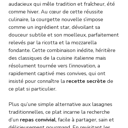
audacieux qui mêle tradition et fraîcheur, été
comme hiver. Au cœur de cette réussite
culinaire, la courgette nouvelle s’impose
comme un ingrédient star, dévoilant sa
douceur subtile et son moelleux, parfaitement
relevés par la ricotta et la mozzarella
fondante. Cette combinaison inédite, héritière
des classiques de la cuisine italienne mais
résolument tournée vers l’innovation, a
rapidement captivé mes convives, qui ont
insisté pour connaître la
recette secrète
de
ce plat si particulier.
Plus qu’une simple alternative aux lasagnes
traditionnelles, ce plat incarne la recherche
d’un
repas convivial
, facile à partager, sain et
délicieusement gourmand. En revisitant les