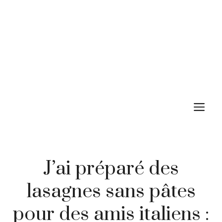
M
J’ai préparé des
lasagnes sans pâtes
pour des amis italiens :