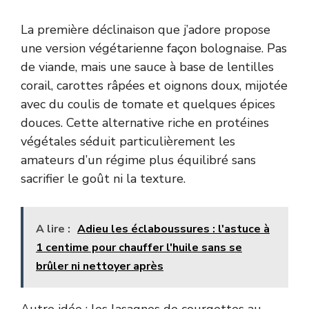
La première déclinaison que j’adore propose
une version végétarienne façon bolognaise. Pas
de viande, mais une sauce à base de lentilles
corail, carottes râpées et oignons doux, mijotée
avec du coulis de tomate et quelques épices
douces. Cette alternative riche en protéines
végétales séduit particulièrement les
amateurs d’un régime plus équilibré sans
sacrifier le goût ni la texture.
A lire :
Adieu les éclaboussures : l'astuce à
1 centime pour chauffer l'huile sans se
brûler ni nettoyer après
Autre idée : les lasagnes de courgettes au