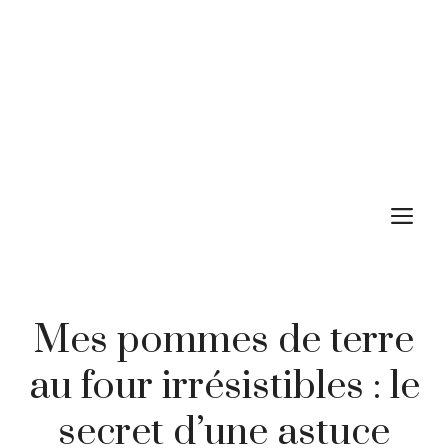
M
Mes pommes de terre
au four irrésistibles : le
secret d’une astuce