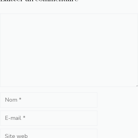
Commentaire
Nom
E-
mail
Site