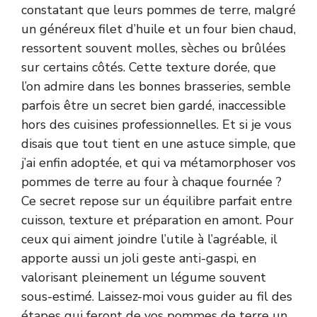
constatant que leurs pommes de terre, malgré
un généreux filet d’huile et un four bien chaud,
ressortent souvent molles, sèches ou brûlées
sur certains côtés. Cette texture dorée, que
l’on admire dans les bonnes brasseries, semble
parfois être un secret bien gardé, inaccessible
hors des cuisines professionnelles. Et si je vous
disais que tout tient en une astuce simple, que
j’ai enfin adoptée, et qui va métamorphoser vos
pommes de terre au four à chaque fournée ?
Ce secret repose sur un équilibre parfait entre
cuisson, texture et préparation en amont. Pour
ceux qui aiment joindre l’utile à l’agréable, il
apporte aussi un joli geste anti-gaspi, en
valorisant pleinement un légume souvent
sous-estimé. Laissez-moi vous guider au fil des
étapes qui feront de vos pommes de terre un