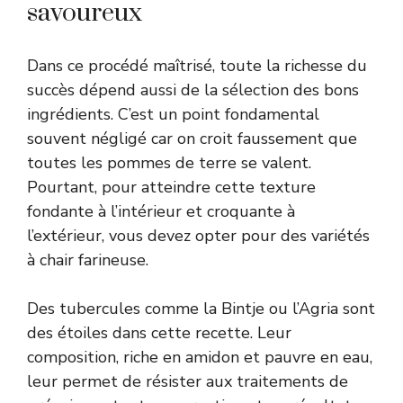
savoureux
Dans ce procédé maîtrisé, toute la richesse du
succès dépend aussi de la sélection des bons
ingrédients. C’est un point fondamental
souvent négligé car on croit faussement que
toutes les pommes de terre se valent.
Pourtant, pour atteindre cette texture
fondante à l’intérieur et croquante à
l’extérieur, vous devez opter pour des variétés
à chair farineuse.
Des tubercules comme la Bintje ou l’Agria sont
des étoiles dans cette recette. Leur
composition, riche en amidon et pauvre en eau,
leur permet de résister aux traitements de