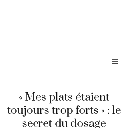
M
« Mes plats étaient
toujours trop forts » : le
secret du dosage