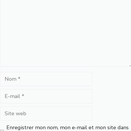
Commentaire
Nom
E-
mail
Site
web
Enregistrer mon nom, mon e-mail et mon site dans