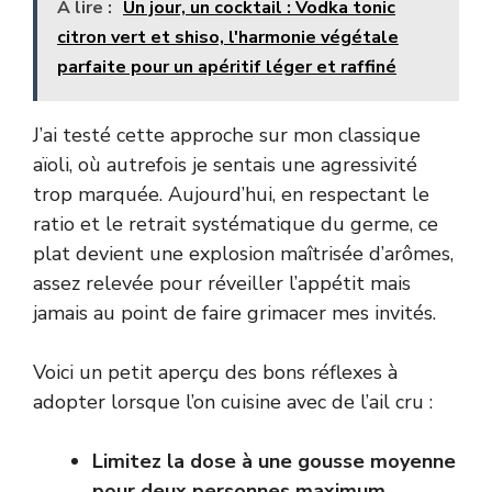
A lire :
Un jour, un cocktail : Vodka tonic
citron vert et shiso, l'harmonie végétale
parfaite pour un apéritif léger et raffiné
J’ai testé cette approche sur mon classique
aïoli, où autrefois je sentais une agressivité
trop marquée. Aujourd’hui, en respectant le
ratio et le retrait systématique du germe, ce
plat devient une explosion maîtrisée d’arômes,
assez relevée pour réveiller l’appétit mais
jamais au point de faire grimacer mes invités.
Voici un petit aperçu des bons réflexes à
adopter lorsque l’on cuisine avec de l’ail cru :
Limitez la dose à une gousse moyenne
pour deux personnes maximum.