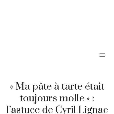
M
« Ma pâte à tarte était
toujours molle » :
l’astuce de Cyril Lignac