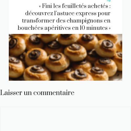
« Fini les feuilletés achetés :
découvrez l’astuce express pour
transformer des champignons en
bouchées apéritives en 10 minutes »
Laisser un commentaire
Commentaire