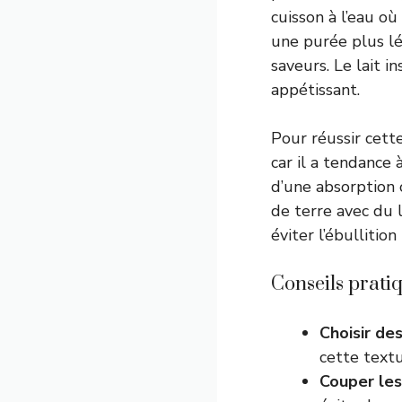
cuisson à l’eau o
une purée plus lé
saveurs. Le lait i
appétissant.
Pour réussir cette
car il a tendance 
d’une absorption 
de terre avec du 
éviter l’ébullition
Conseils prati
Choisir de
cette text
Couper le