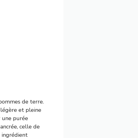
e pommes de terre.
 légère et pleine
r une purée
ancrée, celle de
t ingrédient