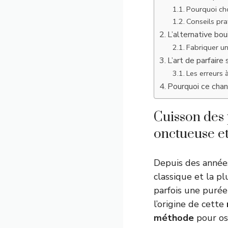
Pourquoi cho
Conseils pra
L’alternative bou
Fabriquer u
L’art de parfaire
Les erreurs 
Pourquoi ce chan
Cuisson des 
onctueuse et
Depuis des années
classique et la p
parfois une puré
l’origine de cette
méthode
pour ose