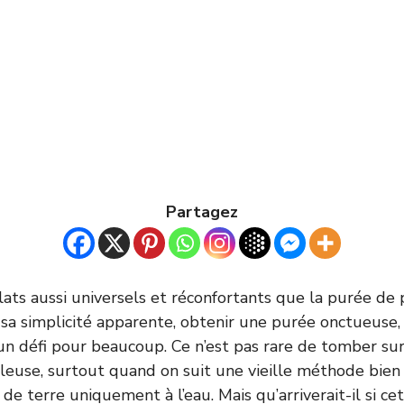
Partagez
plats aussi universels et réconfortants que la purée d
sa simplicité apparente, obtenir une purée onctueuse,
un défi pour beaucoup. Ce n’est pas rare de tomber su
euse, surtout quand on suit une vieille méthode bien 
e terre uniquement à l’eau. Mais qu’arriverait-il si ce