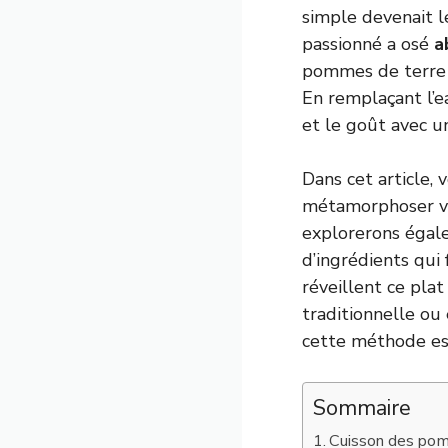
simple devenait l
passionné a osé
a
pommes de terre e
En remplaçant l’ea
et le goût avec un
Dans cet article,
métamorphoser vo
explorerons égale
d’ingrédients qui 
réveillent ce pla
traditionnelle ou
cette méthode est
Sommaire
Cuisson des pomm