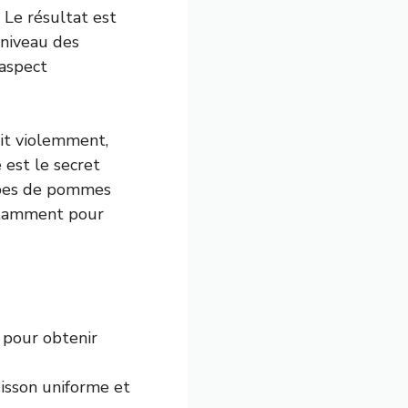
 Le résultat est
 niveau des
 aspect
lait violemment,
 est le secret
cubes de pommes
nstamment pour
 pour obtenir
isson uniforme et