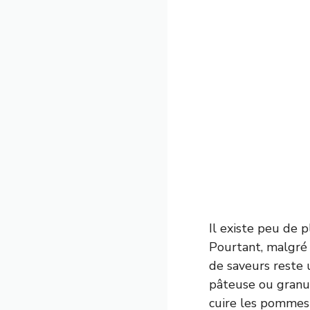
Il existe peu de 
Pourtant, malgré 
de saveurs reste 
pâteuse ou granul
cuire les pommes d