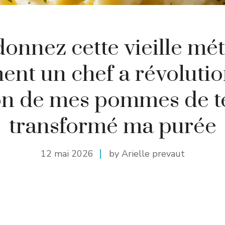
onnez cette vieille mét
nt un chef a révolutio
on de mes pommes de te
transformé ma purée
12 mai 2026
by Arielle prevaut