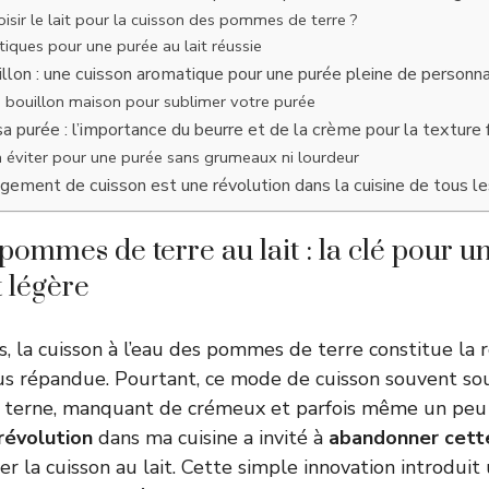
isir le lait pour la cuisson des pommes de terre ?
tiques pour une purée au lait réussie
illon : une cuisson aromatique pour une purée pleine de personna
n bouillon maison pour sublimer votre purée
 sa purée : l’importance du beurre et de la crème pour la texture 
à éviter pour une purée sans grumeaux ni lourdeur
gement de cuisson est une révolution dans la cuisine de tous le
pommes de terre au lait : la clé pour u
 légère
, la cuisson à l’eau des pommes de terre constitue la 
lus répandue. Pourtant, ce mode de cuisson souvent s
e terne, manquant de crémeux et parfois même un peu 
révolution
dans ma cuisine a invité à
abandonner cette
r la cuisson au lait. Cette simple innovation introdu