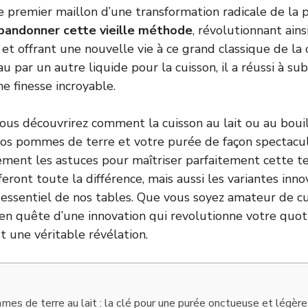
e premier maillon d’une transformation radicale de la 
bandonner cette vieille méthode
, révolutionnant ains
t offrant une nouvelle vie à ce grand classique de la cu
u par un autre liquide pour la cuisson, il a réussi à su
e finesse incroyable.
 vous découvrirez comment la cuisson au lait ou au boui
s pommes de terre et votre purée de façon spectacul
ment les astuces pour maîtriser parfaitement cette te
feront toute la différence, mais aussi les variantes inn
t essentiel de nos tables. Que vous soyez amateur de cu
 en quête d’une innovation qui revolutionne votre quoti
 une véritable révélation.
es de terre au lait : la clé pour une purée onctueuse et légère