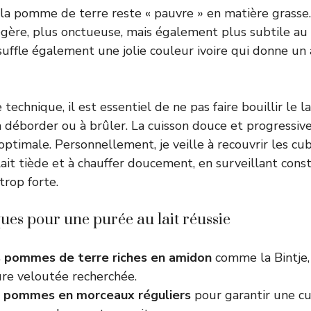
ù la pomme de terre reste « pauvre » en matière grasse.
gère, plus onctueuse, mais également plus subtile au
nsuffle également une jolie couleur ivoire qui donne un
 technique, il est essentiel de ne pas faire bouillir le 
à déborder ou à brûler. La cuisson douce et progressive
optimale. Personnellement, je veille à recouvrir les 
lait tiède et à chauffer doucement, en surveillant co
 trop forte.
ques pour une purée au lait réussie
s pommes de terre riches en amidon
comme la Bintje,
ure veloutée recherchée.
s pommes en morceaux réguliers
pour garantir une cu