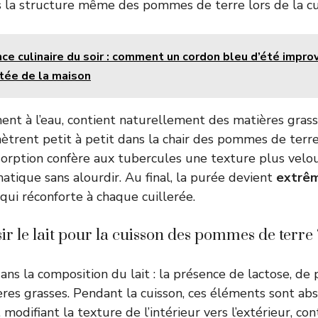
 la structure même des pommes de terre lors de la cu
ce culinaire du soir : comment un cordon bleu d’été impro
stée de la maison
ement à l’eau, contient naturellement des matières gras
nètrent petit à petit dans la chair des pommes de terr
bsorption confère aux tubercules une texture plus vel
atique sans alourdir. Au final, la purée devient
extrê
qui réconforte à chaque cuillerée.
r le lait pour la cuisson des pommes de terre 
ans la composition du lait : la présence de lactose, de 
ères grasses. Pendant la cuisson, ces éléments sont abs
odifiant la texture de l’intérieur vers l’extérieur, con