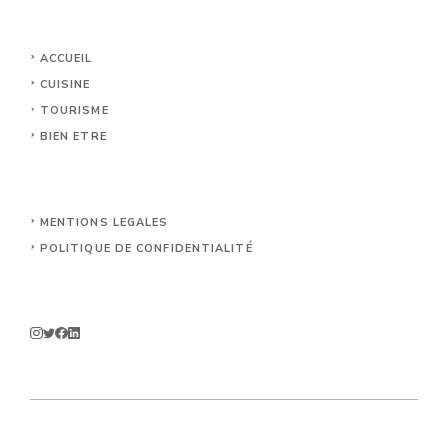
ACCUEIL
CUISINE
TOURISME
BIEN ETRE
MENTIONS LEGALES
POLITIQUE DE CONFIDENTIALITÉ