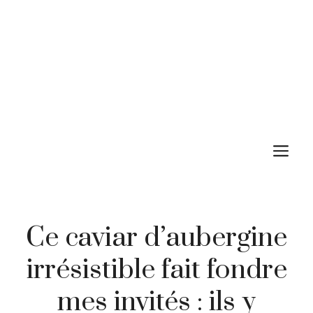
M
Ce caviar d’aubergine
irrésistible fait fondre
mes invités : ils y