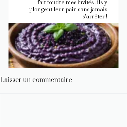
fait fondre mes invités : ils y
plongent leur pain sans jamais
s’arrêter !
Laisser un commentaire
Commentaire