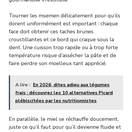
Tourner les msemen délicatement pour qu’ils
dorent uniformément est important : chaque
face doit obtenir ces taches brunes
croustillantes et ce bord qui craque sous la
dent. Une cuisson trop rapide ou à trop forte
température risque d’assécher la pâte et de
faire perdre son moelleux tant apprécié.
A lire :
En 2026, dites adieu aux légumes
frais : découvrez les 10 alternatives Picard
plébiscitées par les nutritionnistes
En parallèle, le miel se réchauffe doucement,
juste ce qu’il faut pour qu’il devienne fluide et