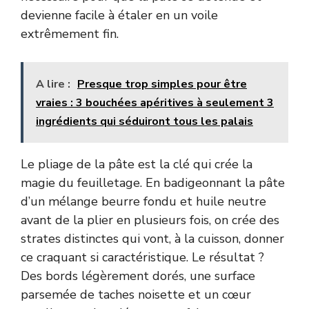
devienne facile à étaler en un voile
extrêmement fin.
A lire :
Presque trop simples pour être
vraies : 3 bouchées apéritives à seulement 3
ingrédients qui séduiront tous les palais
Le pliage de la pâte est la clé qui crée la
magie du feuilletage. En badigeonnant la pâte
d’un mélange beurre fondu et huile neutre
avant de la plier en plusieurs fois, on crée des
strates distinctes qui vont, à la cuisson, donner
ce craquant si caractéristique. Le résultat ?
Des bords légèrement dorés, une surface
parsemée de taches noisette et un cœur