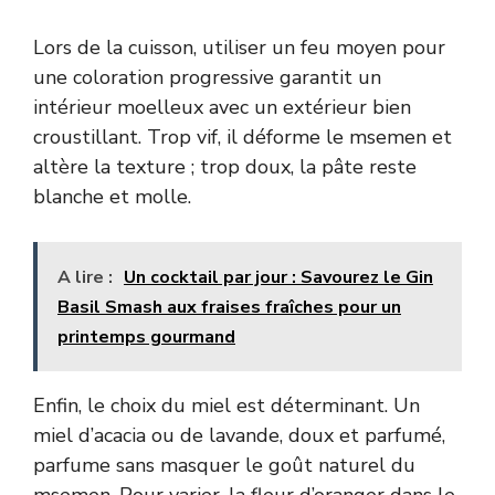
Lors de la cuisson, utiliser un feu moyen pour
une coloration progressive garantit un
intérieur moelleux avec un extérieur bien
croustillant. Trop vif, il déforme le msemen et
altère la texture ; trop doux, la pâte reste
blanche et molle.
A lire :
Un cocktail par jour : Savourez le Gin
Basil Smash aux fraises fraîches pour un
printemps gourmand
Enfin, le choix du miel est déterminant. Un
miel d’acacia ou de lavande, doux et parfumé,
parfume sans masquer le goût naturel du
msemen. Pour varier, la fleur d’oranger dans le