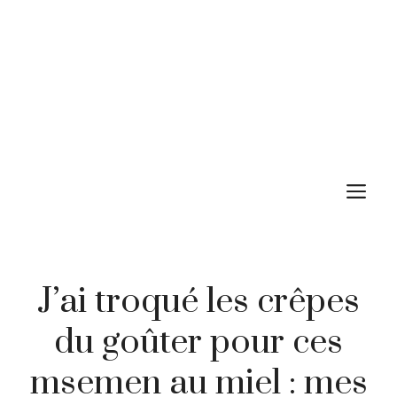
M
J’ai troqué les crêpes
du goûter pour ces
msemen au miel : mes