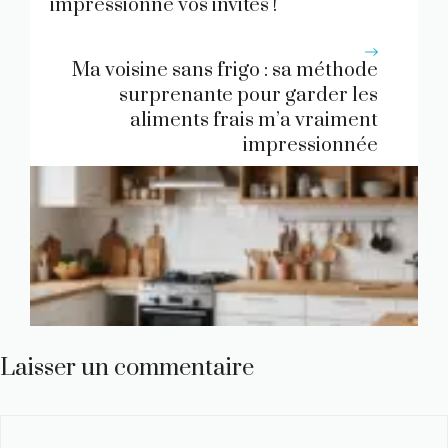
impressionne vos invités !
Ma voisine sans frigo : sa méthode
surprenante pour garder les
aliments frais m’a vraiment
impressionnée
Laisser un commentaire
Commentaire