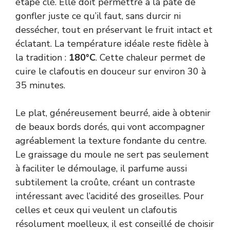
étape clé. Elle doit permettre à la pâte de
gonfler juste ce qu’il faut, sans durcir ni
dessécher, tout en préservant le fruit intact et
éclatant. La température idéale reste fidèle à
la tradition :
180°C
. Cette chaleur permet de
cuire le clafoutis en douceur sur environ 30 à
35 minutes.
Le plat, généreusement beurré, aide à obtenir
de beaux bords dorés, qui vont accompagner
agréablement la texture fondante du centre.
Le graissage du moule ne sert pas seulement
à faciliter le démoulage, il parfume aussi
subtilement la croûte, créant un contraste
intéressant avec l’acidité des groseilles. Pour
celles et ceux qui veulent un clafoutis
résolument moelleux, il est conseillé de choisir