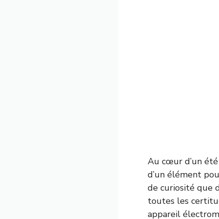
Au cœur d’un été 
d’un élément pour
de curiosité que 
toutes les certit
appareil électrom