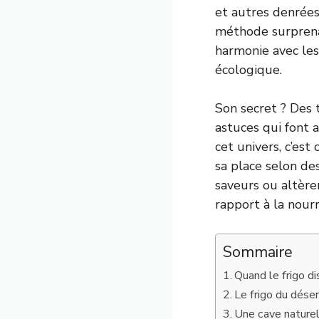
et autres denrées
méthode surprena
harmonie avec les
écologique.
Son secret ? Des
astuces qui font 
cet univers, c’es
sa place selon des
saveurs ou altère
rapport à la nour
Sommaire
Quand le frigo di
Le frigo du déser
Une cave naturell