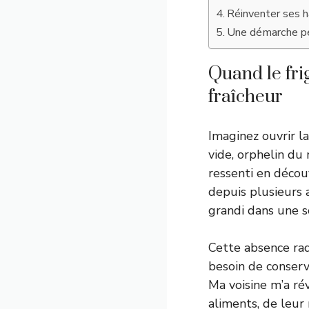
Réinventer ses h
Une démarche per
Quand le fri
fraîcheur
Imaginez ouvrir l
vide, orphelin du 
ressenti en décou
depuis plusieurs 
grandi dans une s
Cette absence rad
besoin de conserv
Ma voisine m’a ré
aliments, de leur