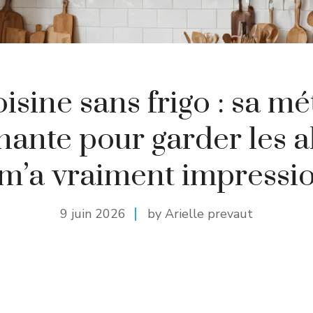
isine sans frigo : sa m
nante pour garder les a
s m’a vraiment impressi
9 juin 2026
by Arielle prevaut