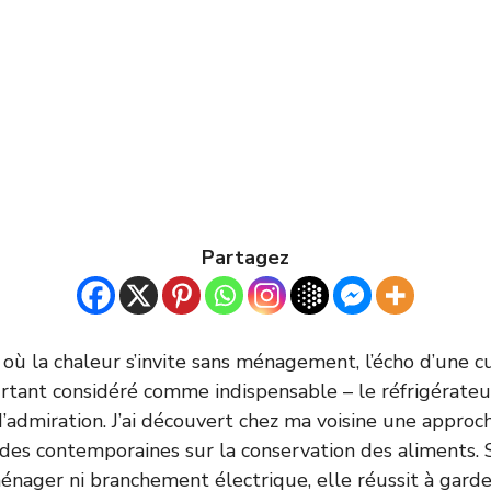
Partagez
où la chaleur s’invite sans ménagement, l’écho d’une 
tant considéré comme indispensable – le réfrigérateur
d’admiration. J’ai découvert chez ma voisine une appro
udes contemporaines sur la conservation des aliments.
énager ni branchement électrique, elle réussit à garde