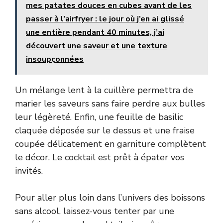
mes patates douces en cubes avant de les
passer à l’airfryer : le jour où j’en ai glissé
une entière pendant 40 minutes, j’ai
découvert une saveur et une texture
insoupçonnées
Un mélange lent à la cuillère permettra de
marier les saveurs sans faire perdre aux bulles
leur légèreté. Enfin, une feuille de basilic
claquée déposée sur le dessus et une fraise
coupée délicatement en garniture complètent
le décor. Le cocktail est prêt à épater vos
invités.
Pour aller plus loin dans l’univers des boissons
sans alcool, laissez-vous tenter par une