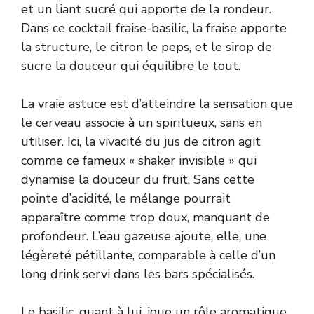
et un liant sucré qui apporte de la rondeur.
Dans ce cocktail fraise-basilic, la fraise apporte
la structure, le citron le peps, et le sirop de
sucre la douceur qui équilibre le tout.
La vraie astuce est d’atteindre la sensation que
le cerveau associe à un spiritueux, sans en
utiliser. Ici, la vivacité du jus de citron agit
comme ce fameux « shaker invisible » qui
dynamise la douceur du fruit. Sans cette
pointe d’acidité, le mélange pourrait
apparaître comme trop doux, manquant de
profondeur. L’eau gazeuse ajoute, elle, une
légèreté pétillante, comparable à celle d’un
long drink servi dans les bars spécialisés.
Le basilic, quant à lui, joue un rôle aromatique