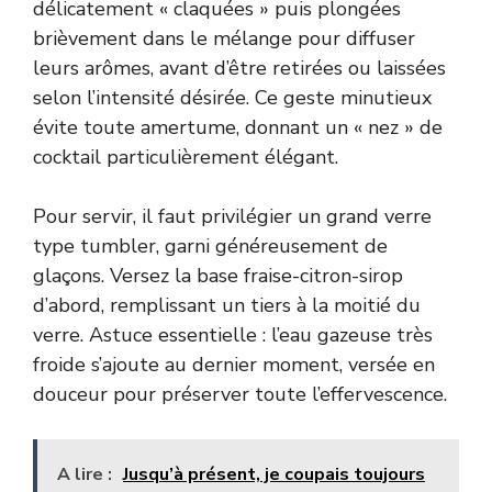
délicatement « claquées » puis plongées
brièvement dans le mélange pour diffuser
leurs arômes, avant d’être retirées ou laissées
selon l’intensité désirée. Ce geste minutieux
évite toute amertume, donnant un « nez » de
cocktail particulièrement élégant.
Pour servir, il faut privilégier un grand verre
type tumbler, garni généreusement de
glaçons. Versez la base fraise-citron-sirop
d’abord, remplissant un tiers à la moitié du
verre. Astuce essentielle : l’eau gazeuse très
froide s’ajoute au dernier moment, versée en
douceur pour préserver toute l’effervescence.
A lire :
Jusqu’à présent, je coupais toujours