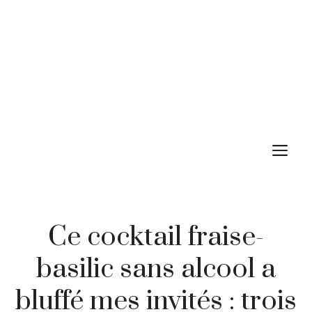
M
Ce cocktail fraise-
basilic sans alcool a
bluffé mes invités : trois