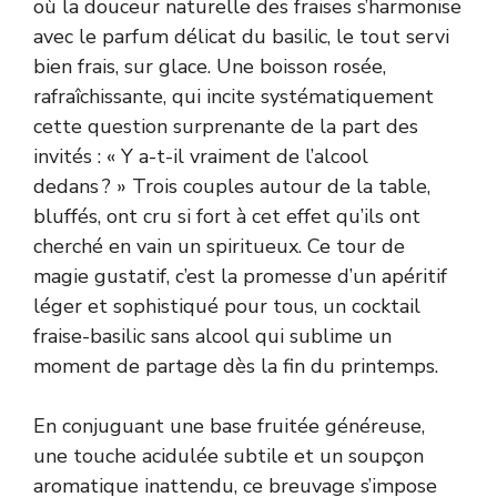
où la douceur naturelle des fraises s’harmonise
avec le parfum délicat du basilic, le tout servi
bien frais, sur glace. Une boisson rosée,
rafraîchissante, qui incite systématiquement
cette question surprenante de la part des
invités : « Y a-t-il vraiment de l’alcool
dedans ? » Trois couples autour de la table,
bluffés, ont cru si fort à cet effet qu’ils ont
cherché en vain un spiritueux. Ce tour de
magie gustatif, c’est la promesse d’un apéritif
léger et sophistiqué pour tous, un cocktail
fraise-basilic sans alcool qui sublime un
moment de partage dès la fin du printemps.
En conjuguant une base fruitée généreuse,
une touche acidulée subtile et un soupçon
aromatique inattendu, ce breuvage s’impose