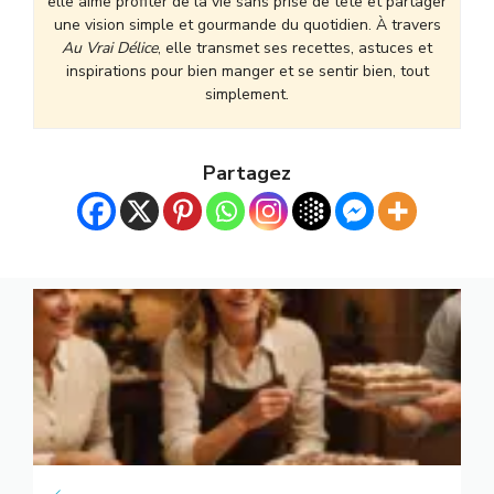
elle aime profiter de la vie sans prise de tête et partager
une vision simple et gourmande du quotidien. À travers
Au Vrai Délice
, elle transmet ses recettes, astuces et
inspirations pour bien manger et se sentir bien, tout
simplement.
Partagez