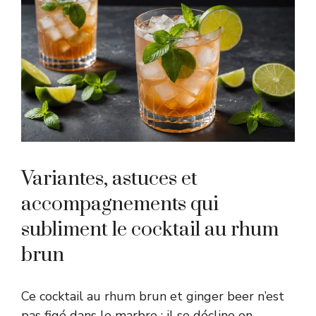
Variantes, astuces et
accompagnements qui
subliment le cocktail au rhum
brun
Ce cocktail au rhum brun et ginger beer n’est
pas figé dans le marbre : il se décline en