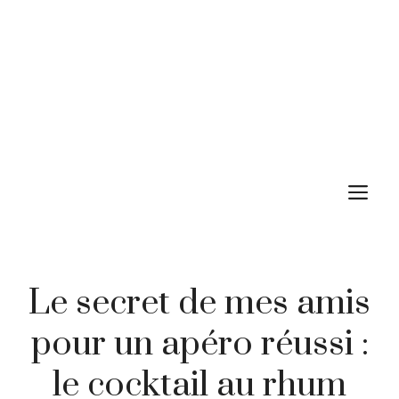
M
Le secret de mes amis
pour un apéro réussi :
le cocktail au rhum