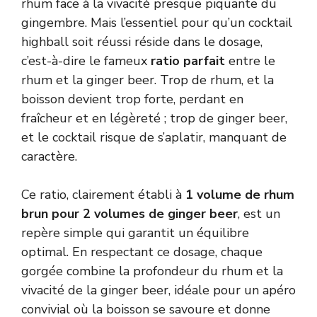
rhum face à la vivacité presque piquante du
gingembre. Mais l’essentiel pour qu’un cocktail
highball soit réussi réside dans le dosage,
c’est-à-dire le fameux
ratio parfait
entre le
rhum et la ginger beer. Trop de rhum, et la
boisson devient trop forte, perdant en
fraîcheur et en légèreté ; trop de ginger beer,
et le cocktail risque de s’aplatir, manquant de
caractère.
Ce ratio, clairement établi à
1 volume de rhum
brun pour 2 volumes de ginger beer
, est un
repère simple qui garantit un équilibre
optimal. En respectant ce dosage, chaque
gorgée combine la profondeur du rhum et la
vivacité de la ginger beer, idéale pour un apéro
convivial où la boisson se savoure et donne