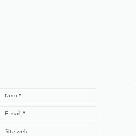
Commentaire
Nom
E-
mail
Site