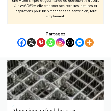
une vision simple et gourmande du quotidien. À travers
Au Vrai Délice
, elle transmet ses recettes, astuces et
inspirations pour bien manger et se sentir bien, tout
simplement.
Partagez
Aluminium au fond de votre