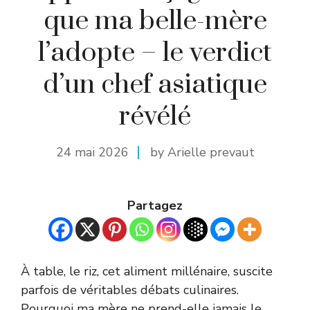
que ma belle-mère
l’adopte – le verdict
d’un chef asiatique
révélé
24 mai 2026
by Arielle prevaut
Partagez
À table, le riz, cet aliment millénaire, suscite
parfois de véritables débats culinaires.
Pourquoi ma mère ne prend-elle jamais le