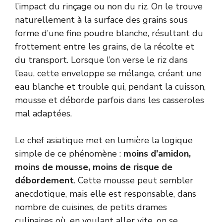
l’impact du rinçage ou non du riz. On le trouve
naturellement à la surface des grains sous
forme d’une fine poudre blanche, résultant du
frottement entre les grains, de la récolte et
du transport. Lorsque l’on verse le riz dans
l’eau, cette enveloppe se mélange, créant une
eau blanche et trouble qui, pendant la cuisson,
mousse et déborde parfois dans les casseroles
mal adaptées.
Le chef asiatique met en lumière la logique
simple de ce phénomène :
moins d’amidon,
moins de mousse, moins de risque de
débordement
. Cette mousse peut sembler
anecdotique, mais elle est responsable, dans
nombre de cuisines, de petits drames
culinaires où, en voulant aller vite, on se