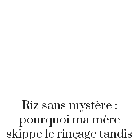
M
Riz sans mystère :
pourquoi ma mère
skippe le rinçage tandis