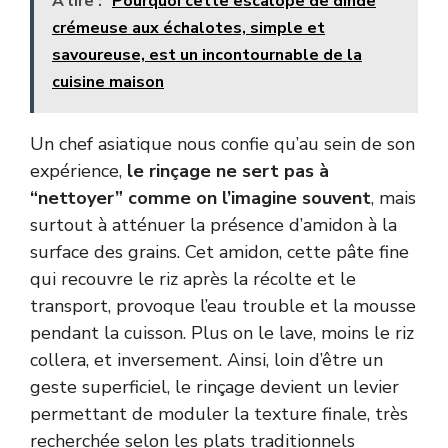
A lire :
Pourquoi cette escalope de dinde
crémeuse aux échalotes, simple et
savoureuse, est un incontournable de la
cuisine maison
Un chef asiatique nous confie qu’au sein de son
expérience,
le rinçage ne sert pas à
“nettoyer” comme on l’imagine souvent
, mais
surtout à atténuer la présence d’amidon à la
surface des grains. Cet amidon, cette pâte fine
qui recouvre le riz après la récolte et le
transport, provoque l’eau trouble et la mousse
pendant la cuisson. Plus on le lave, moins le riz
collera, et inversement. Ainsi, loin d’être un
geste superficiel, le rinçage devient un levier
permettant de moduler la texture finale, très
recherchée selon les plats traditionnels