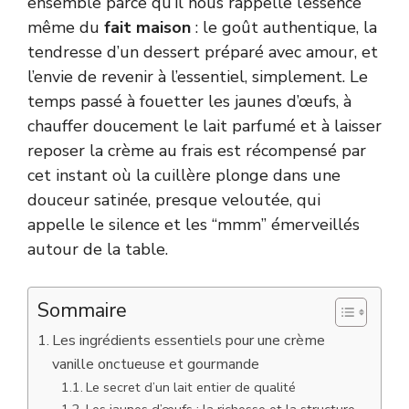
ensemble parce qu’il nous rappelle l’essence
même du
fait maison
: le goût authentique, la
tendresse d’un dessert préparé avec amour, et
l’envie de revenir à l’essentiel, simplement. Le
temps passé à fouetter les jaunes d’œufs, à
chauffer doucement le lait parfumé et à laisser
reposer la crème au frais est récompensé par
cet instant où la cuillère plonge dans une
douceur satinée, presque veloutée, qui
appelle le silence et les “mmm” émerveillés
autour de la table.
Sommaire
Les ingrédients essentiels pour une crème
vanille onctueuse et gourmande
Le secret d’un lait entier de qualité
Les jaunes d’œufs : la richesse et la structure