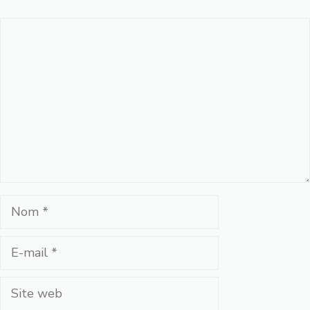
Commentaire
Nom
E-
mail
Site
web