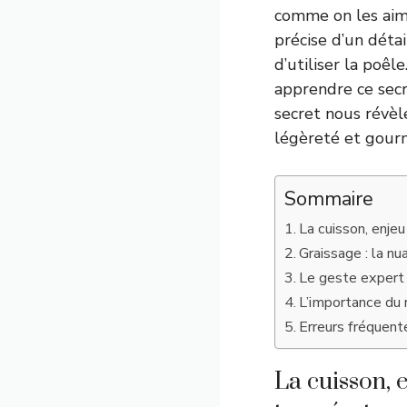
comme on les aime
précise d’un détai
d’utiliser la poêle
apprendre ce secr
secret nous révèl
légèreté et gour
Sommaire
La cuisson, enjeu
Graissage : la nu
Le geste expert 
L’importance du 
Erreurs fréquent
La cuisson, e