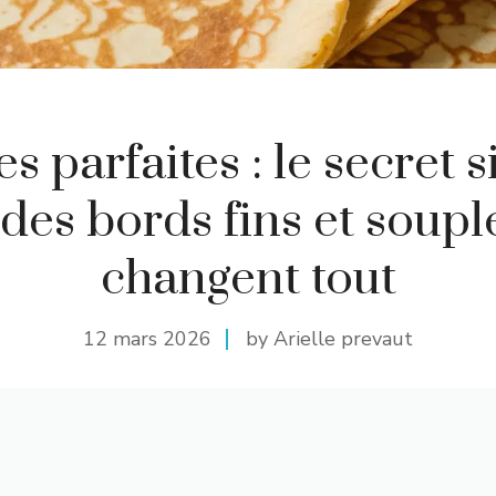
s parfaites : le secret 
des bords fins et soupl
changent tout
12 mars 2026
by Arielle prevaut