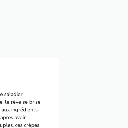
e saladier
, le rêve se brise
r aux ingrédients
après avoir
ouples, ces crêpes