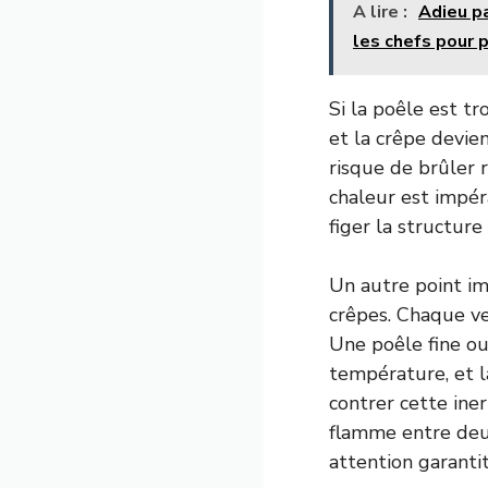
A lire :
Adieu pa
les chefs pour p
Si la poêle est tr
et la crêpe devie
risque de brûler 
chaleur est impéra
figer la structure
Un autre point im
crêpes. Chaque ve
Une poêle fine o
température, et l
contrer cette iner
flamme entre deux
attention garanti