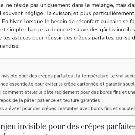
, ne réside pas uniquement dans le mélange, mais dan
l souvent négligé : la cuisson, et plus particulièremen
. En hiver, lorsque le besoin de réconfort culinaire se fa
et simple change la donne et sauve des gâchis inutiles
e les astuces pour réussir des crêpes parfaites, qui se
mandise.
 invisible pour des crêpes parfaites : la température, le vrai secr
ance essentielle pour éviter la crêpe cartonnée et garantir soup
: comment étaler la pâte rapidement pour des bords fins et une
repos de la pâte : patience et texture garanties
es à éviter pour des crêpes inratables avec bords fins et souple
njeu invisible pour des crêpes parfaites 