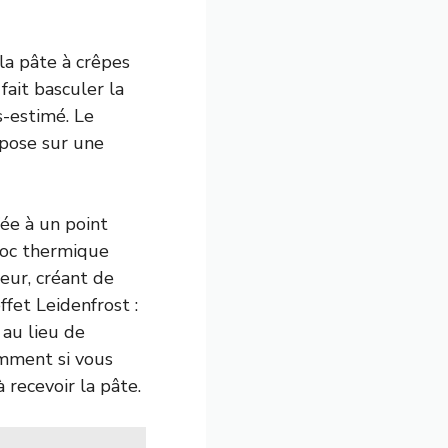
la pâte à crêpes
fait basculer la
s-estimé. Le
pose sur une
ée à un point
choc thermique
eur, créant de
fet Leidenfrost :
 au lieu de
amment si vous
 recevoir la pâte.