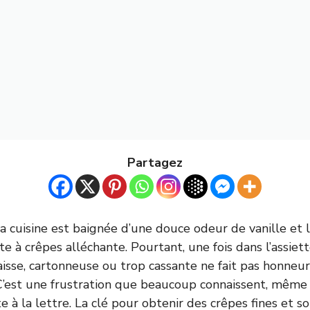
Partagez
a cuisine est baignée d’une douce odeur de vanille et l
 à crêpes alléchante. Pourtant, une fois dans l’assiette
paisse, cartonneuse ou trop cassante ne fait pas honneu
. C’est une frustration que beaucoup connaissent, même 
e à la lettre. La clé pour obtenir des crêpes fines et s