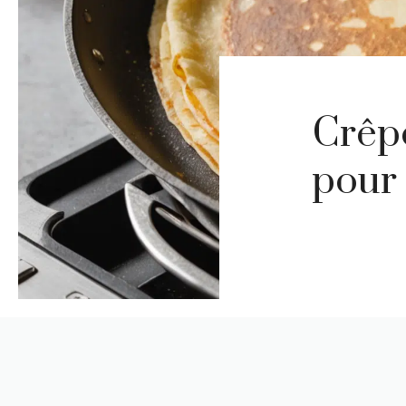
Crêpe
pour 