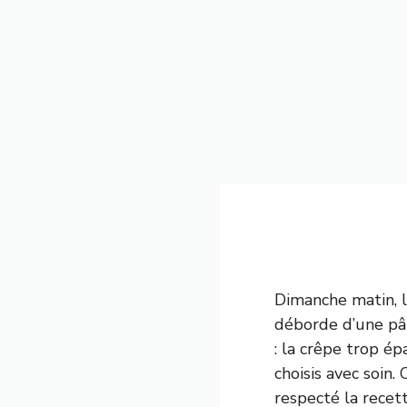
Dimanche matin, l
déborde d’une pâte
: la crêpe trop é
choisis avec soin
respecté la recett