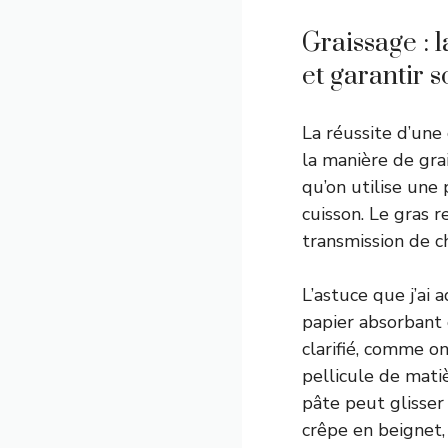
Graissage : 
et garantir 
La réussite d’une
la manière de gra
qu’on utilise une
cuisson. Le gras r
transmission de c
L’astuce que j’ai
papier absorbant 
clarifié, comme o
pellicule de matiè
pâte peut glisser 
crêpe en beignet,