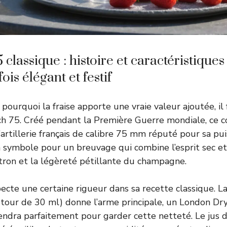
classique : histoire et caractéristiques
fois élégant et festif
urquoi la fraise apporte une vraie valeur ajoutée, il f
ch 75. Créé pendant la Première Guerre mondiale, ce co
artillerie français de calibre 75 mm réputé pour sa pui
 symbole pour un breuvage qui combine l’esprit sec et i
citron et la légèreté pétillante du champagne.
ecte une certaine rigueur dans sa recette classique. L
our de 30 ml) donne l’arme principale, un London Dry
ndra parfaitement pour garder cette netteté. Le jus d