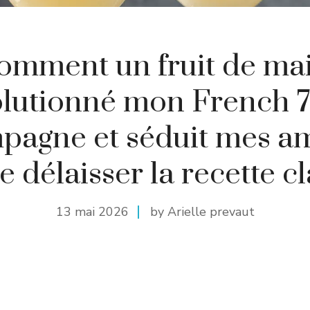
omment un fruit de mai
olutionné mon French 7
pagne et séduit mes am
e délaisser la recette c
13 mai 2026
by Arielle prevaut