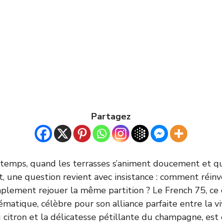
Partagez
intemps, quand les terrasses s’animent doucement et q
nt, une question revient avec insistance : comment réin
mplement rejouer la même partition ? Le French 75, ce 
tique, célèbre pour son alliance parfaite entre la viv
du citron et la délicatesse pétillante du champagne, est