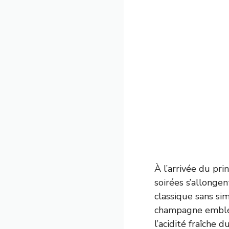
À l’arrivée du pr
soirées s’allonge
classique sans si
champagne embléma
l’acidité fraîche 