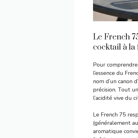
Le French 75 
cocktail à la 
Pour comprendre po
l’essence du Fren
nom d’un canon d’
précision. Tout un
l’acidité vive du 
Le French 75 resp
(généralement aut
aromatique convie