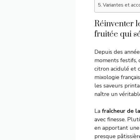
Variantes et acc
Réinventer l
fruitée qui s
Depuis des année
moments festifs, q
citron acidulé et
mixologie français
les saveurs printa
naître un vérita
La
fraîcheur de la
avec finesse. Plu
en apportant une 
presque pâtissièr