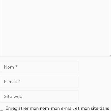
Commentaire
Nom
E-
mail
Site
web
Enregistrer mon nom, mon e-mail et mon site dans