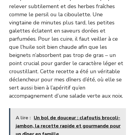
relever subtilement et des herbes fraîches
comme le persil ou la ciboulette. Une
vingtaine de minutes plus tard, les petites
galettes éclatent en saveurs dorées et
parfumées. Pour les cuire, il faut veiller à ce
que l’huile soit bien chaude afin que les
beignets n’absorbent pas trop de gras – un
point crucial pour garder le caractère léger et
croustillant. Cette recette a été un véritable
déclencheur pour mes dîners d’été, où elle se
sert aussi bien à l’apéritif qu’en
accompagnement d’une salade verte aux noix.
A lire :
Un bol de douceur : clafoutis brocoli-
jambon, la recette rapide et gourmande pour
un dîner en famille