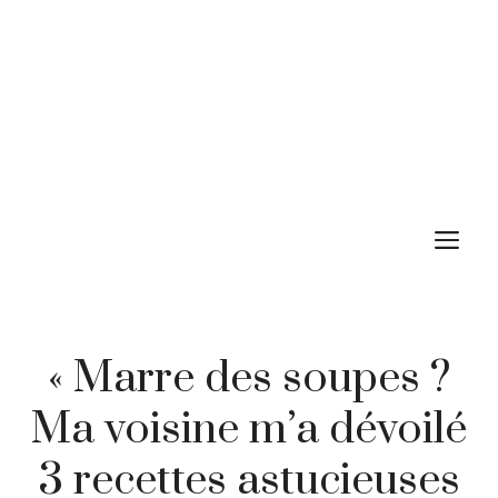
M
« Marre des soupes ?
Ma voisine m’a dévoilé
3 recettes astucieuses