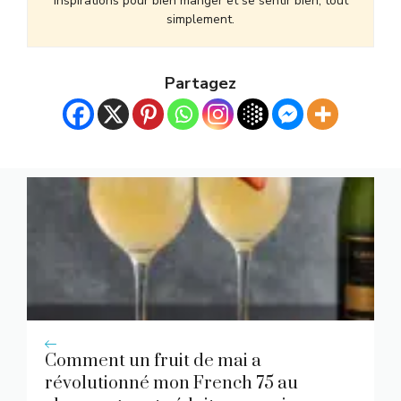
inspirations pour bien manger et se sentir bien, tout
simplement.
Partagez
Comment un fruit de mai a
révolutionné mon French 75 au