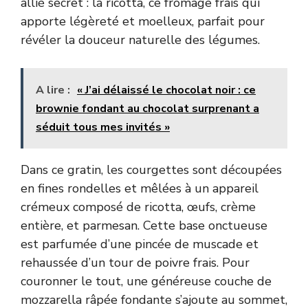
allié secret : la ricotta, ce fromage frais qui
apporte légèreté et moelleux, parfait pour
révéler la douceur naturelle des légumes.
A lire :
« J’ai délaissé le chocolat noir : ce
brownie fondant au chocolat surprenant a
séduit tous mes invités »
Dans ce gratin, les courgettes sont découpées
en fines rondelles et mêlées à un appareil
crémeux composé de ricotta, œufs, crème
entière, et parmesan. Cette base onctueuse
est parfumée d’une pincée de muscade et
rehaussée d’un tour de poivre frais. Pour
couronner le tout, une généreuse couche de
mozzarella râpée fondante s’ajoute au sommet,