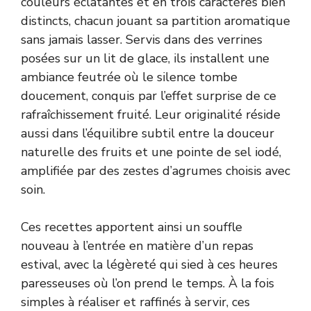
couleurs éclatantes et en trois caractères bien
distincts, chacun jouant sa partition aromatique
sans jamais lasser. Servis dans des verrines
posées sur un lit de glace, ils installent une
ambiance feutrée où le silence tombe
doucement, conquis par l’effet surprise de ce
rafraîchissement fruité. Leur originalité réside
aussi dans l’équilibre subtil entre la douceur
naturelle des fruits et une pointe de sel iodé,
amplifiée par des zestes d’agrumes choisis avec
soin.
Ces recettes apportent ainsi un souffle
nouveau à l’entrée en matière d’un repas
estival, avec la légèreté qui sied à ces heures
paresseuses où l’on prend le temps. À la fois
simples à réaliser et raffinés à servir, ces