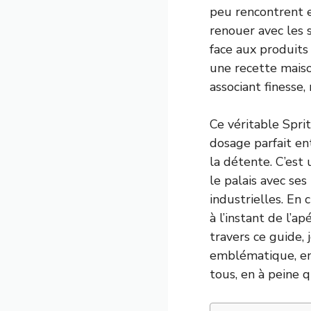
peu rencontrent 
renouer avec les 
face aux produits 
une recette maison
associant finesse,
Ce véritable Spritz
dosage parfait ent
la détente. C’est 
le palais avec ses
industrielles. En 
à l’instant de l’a
travers ce guide, 
emblématique, en
tous, en à peine 