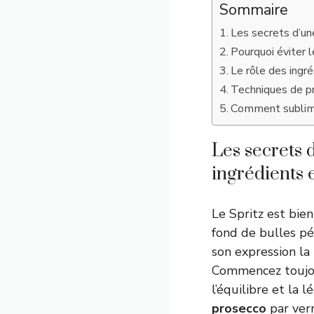
Sommaire
Les secrets d’une
Pourquoi éviter l
Le rôle des ingré
Techniques de pr
Comment sublimer
Les secrets d
ingrédients 
Le Spritz est bien
fond de bulles pét
son expression la
Commencez toujou
l’équilibre et la
prosecco
par verr