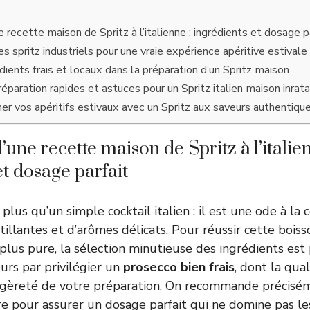
 recette maison de Spritz à l’italienne : ingrédients et dosage p
es spritz industriels pour une vraie expérience apéritive estivale
dients frais et locaux dans la préparation d’un Spritz maison
éparation rapides et astuces pour un Spritz italien maison inrat
 vos apéritifs estivaux avec un Spritz aux saveurs authentiqu
’une recette maison de Spritz à l’italien
et dosage parfait
 plus qu’un simple cocktail italien : il est une ode à la c
illantes et d’arômes délicats. Pour réussir cette boiss
 plus pure, la sélection minutieuse des ingrédients est 
rs par privilégier un
prosecco bien frais
, dont la qua
 légèreté de votre préparation. On recommande précis
e pour assurer un dosage parfait qui ne domine pas le