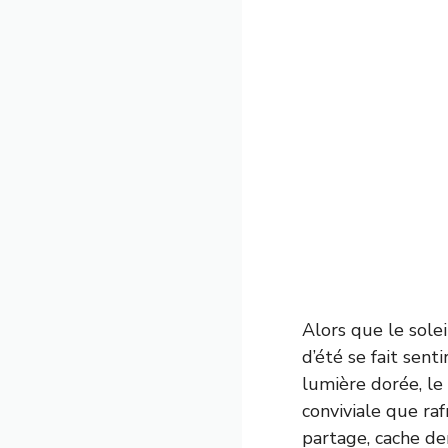
Alors que le sole
d’été se fait sent
lumière dorée, le 
conviviale que ra
partage, cache der