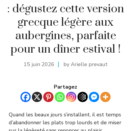
: dégustez cette version
grecque légère aux
aubergines, parfaite
pour un dîner estival !
15 juin 2026
by Arielle prevaut
Partagez
Quand les beaux jours s’installent, il est temps
d’abandonner les plats trop lourds et de miser
sur la légèreté sans renoncer au plaisir