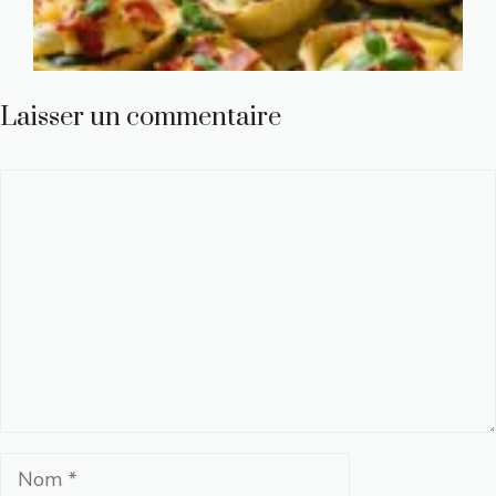
Laisser un commentaire
Commentaire
Nom