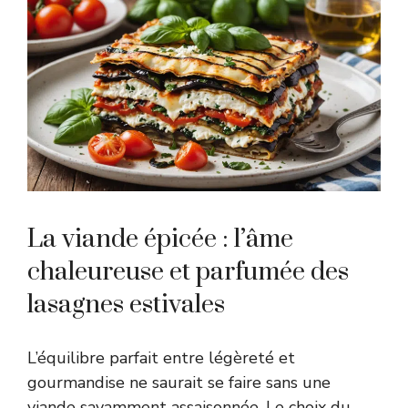
La viande épicée : l’âme
chaleureuse et parfumée des
lasagnes estivales
L’équilibre parfait entre légèreté et
gourmandise ne saurait se faire sans une
viande savamment assaisonnée. Le choix du