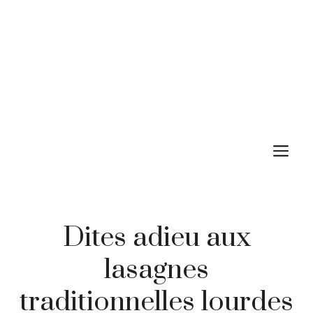
M
Dites adieu aux
lasagnes
traditionnelles lourdes