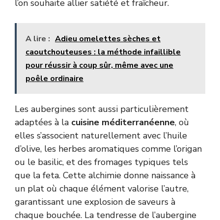
l’on souhaite allier satiété et fraîcheur.
A lire :
Adieu omelettes sèches et
caoutchouteuses : la méthode infaillible
pour réussir à coup sûr, même avec une
poêle ordinaire
Les aubergines sont aussi particulièrement
adaptées à la
cuisine méditerranéenne
, où
elles s’associent naturellement avec l’huile
d’olive, les herbes aromatiques comme l’origan
ou le basilic, et des fromages typiques tels
que la feta. Cette alchimie donne naissance à
un plat où chaque élément valorise l’autre,
garantissant une explosion de saveurs à
chaque bouchée. La tendresse de l’aubergine