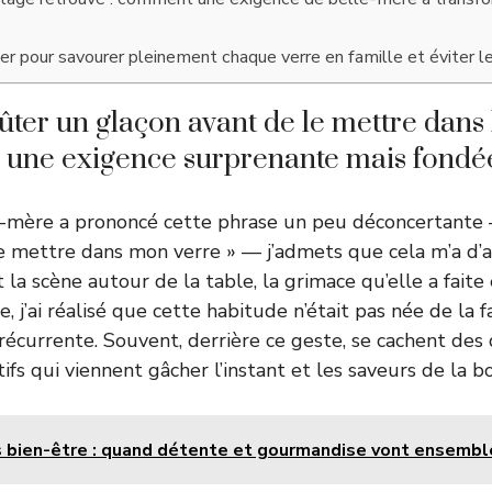
er pour savourer pleinement chaque verre en famille et éviter les
ter un glaçon avant de le mettre dans l
une exigence surprenante mais fondé
-mère a prononcé cette phrase un peu déconcertante
e mettre dans mon verre » — j’admets que cela m’a d’ab
 la scène autour de la table, la grimace qu’elle a faite
 j’ai réalisé que cette habitude n’était pas née de la f
récurrente. Souvent, derrière ce geste, se cachent de
tifs qui viennent gâcher l’instant et les saveurs de la bo
 bien-être : quand détente et gourmandise vont ensembl