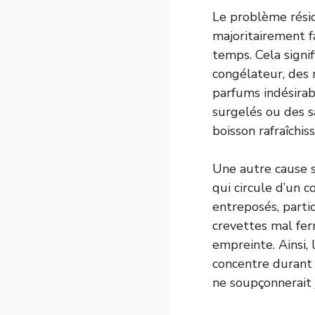
Le problème résid
majoritairement f
temps. Cela signi
congélateur, des 
parfums indésira
surgelés ou des 
boisson rafraîchis
Une autre cause 
qui circule d’un 
entreposés, parti
crevettes mal fer
empreinte. Ainsi, 
concentre durant 
ne soupçonnerait 