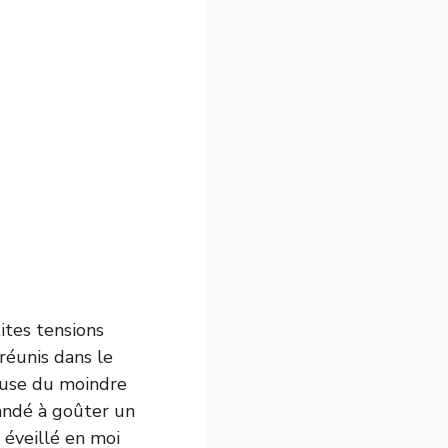
ites tensions
 réunis dans le
ieuse du moindre
mandé à goûter un
 éveillé en moi