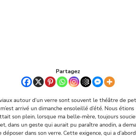
Partagez
iviaux autour d’un verre sont souvent le théâtre de pet
a m’est arrivé un dimanche ensoleillé d’été. Nous étions
battait son plein, lorsque ma belle-mère, toujours souc
e et, dans un geste qui aurait pu paraître anodin, a de
e déposer dans son verre. Cette exigence, qui a d’abord