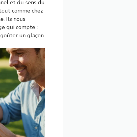
nnel et du sens du
, tout comme chez
e. Ils nous
age qui compte ;
 goûter un glaçon.