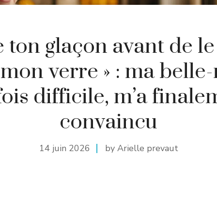
e ton glaçon avant de le
mon verre » : ma belle
ois difficile, m’a final
convaincu
14 juin 2026
by Arielle prevaut