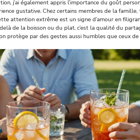
tion, j’ai également appris l’importance du goût perso
érience gustative. Chez certains membres de la famille
tte attention extrême est un signe d’amour en filigran
delà de la boisson ou du plat, c’est la qualité du part
’on protège par des gestes aussi humbles que ceux de