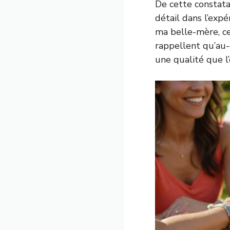
De cette constata
détail dans l’exp
ma belle-mère, ce
rappellent qu’au-
une qualité que l