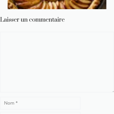
Laisser un commentaire
Commentaire
Nom