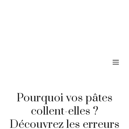
M
Pourquoi vos pâtes
collent-elles ?
Découvrez les erreurs