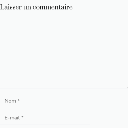
Laisser un commentaire
Commentaire
Nom
E-
mail