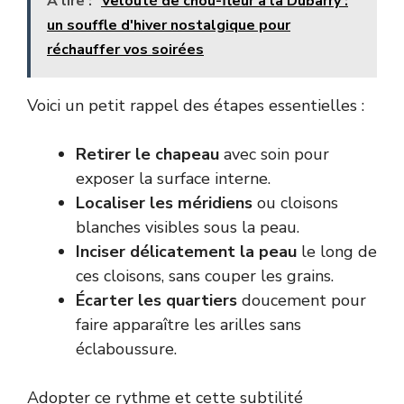
A lire :
Velouté de chou-fleur à la Dubarry :
un souffle d'hiver nostalgique pour
réchauffer vos soirées
Voici un petit rappel des étapes essentielles :
Retirer le chapeau
avec soin pour
exposer la surface interne.
Localiser les méridiens
ou cloisons
blanches visibles sous la peau.
Inciser délicatement la peau
le long de
ces cloisons, sans couper les grains.
Écarter les quartiers
doucement pour
faire apparaître les arilles sans
éclaboussure.
Adopter ce rythme et cette subtilité