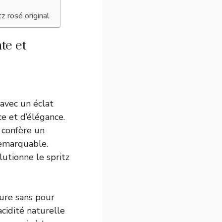
z rosé original
te et
 avec un éclat
e et d’élégance.
i confère un
remarquable.
lutionne le spritz
ture sans pour
acidité naturelle