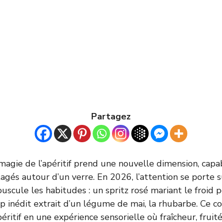
Partagez
magie de l’apéritif prend une nouvelle dimension, cap
gés autour d’un verre. En 2026, l’attention se porte s
scule les habitudes : un spritz rosé mariant le froid p
op inédit extrait d’un légume de mai, la rhubarbe. Ce c
péritif en une expérience sensorielle où fraîcheur, fruité