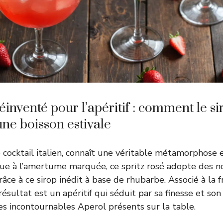
éinventé pour l’apéritif : comment le si
ne boisson estivale
ue cocktail italien, connaît une véritable métamorphose
que à l’amertume marquée, ce spritz rosé adopte des n
râce à ce sirop inédit à base de rhubarbe. Associé à la f
 résultat est un apéritif qui séduit par sa finesse et son 
s incontournables Aperol présents sur la table.