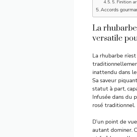
5. Finition 
Accords gourmand
La rhubarbe,
versatile pou
La rhubarbe n’est
traditionnellemen
inattendu dans le
Sa saveur piquante
statut à part, ca
Infusée dans du pr
rosé traditionnel.
D’un point de vue 
autant dominer. C’