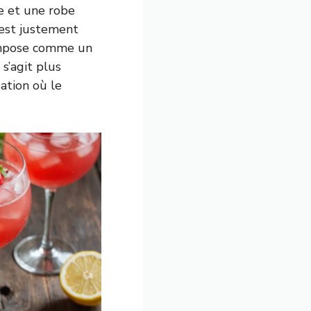
e et une robe
 est justement
s’impose comme un
s’agit plus
ation où le