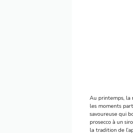
Au printemps, la 
les moments parta
savoureuse qui bou
prosecco à un sir
la tradition de l’a