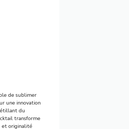
able de sublimer
ur une innovation
étillant du
ocktail transforme
 et originalité