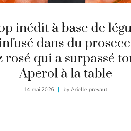
op inédit à base de lé
infusé dans du prosecco
z rosé qui a surpassé to
Aperol à la table
14 mai 2026
by Arielle prevaut