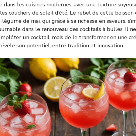
e dans les cuisines modernes, avec une texture soyeus
 les couchers de soleil d’été. Le rebel de cette boisson
ce légume de mai, qui grâce à sa richesse en saveurs, 
urnable dans le renouveau des cocktails à bulles. Il ne 
pléter un cocktail, mais de le transformer en une cré
 révèle son potentiel, entre tradition et innovation.