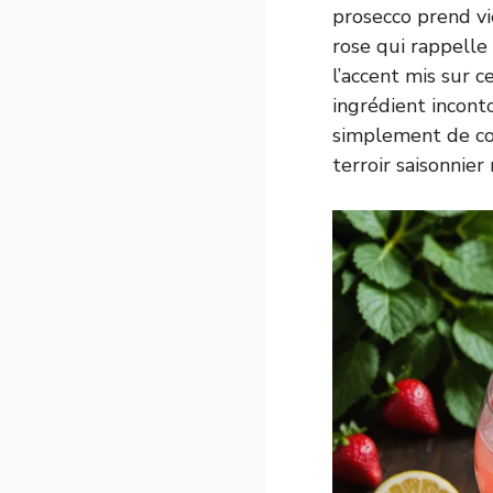
prosecco prend vi
rose qui rappelle
l’accent mis sur 
ingrédient inconto
simplement de com
terroir saisonnier