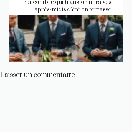
concombre qui transformera vos
après-midis d’été en terrasse
Laisser un commentaire
Commentaire