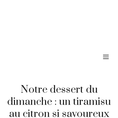
M
Notre dessert du
dimanche : un tiramisu
au citron si savoureux