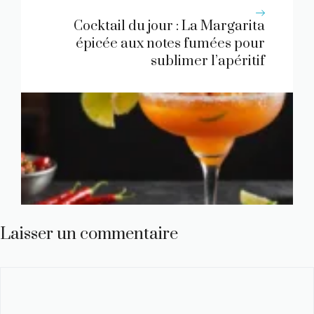
Cocktail du jour : La Margarita
épicée aux notes fumées pour
sublimer l’apéritif
Laisser un commentaire
Commentaire