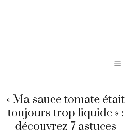
M
« Ma sauce tomate était
toujours trop liquide » :
découvrez 7 astuces