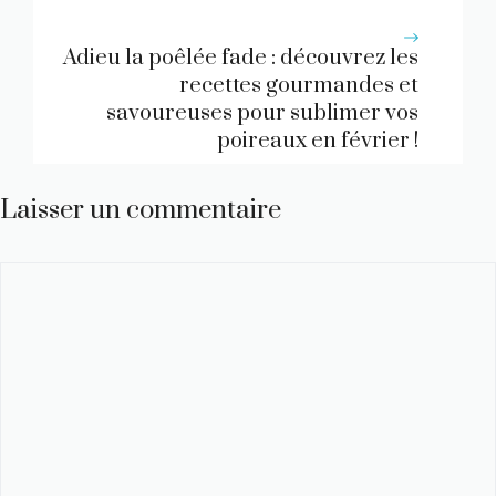
Adieu la poêlée fade : découvrez les
recettes gourmandes et
savoureuses pour sublimer vos
poireaux en février !
Laisser un commentaire
Commentaire