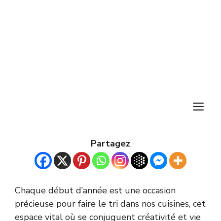
M
Partagez
Chaque début d’année est une occasion
précieuse pour faire le tri dans nos cuisines, cet
espace vital où se conjuguent créativité et vie