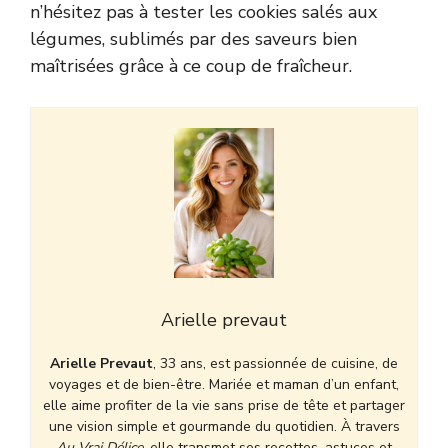
n’hésitez pas à tester les
cookies salés aux
légumes
, sublimés par des saveurs bien
maîtrisées grâce à ce coup de fraîcheur.
Arielle prevaut
Arielle Prevaut
, 33 ans, est passionnée de cuisine, de
voyages et de bien-être. Mariée et maman d’un enfant,
elle aime profiter de la vie sans prise de tête et partager
une vision simple et gourmande du quotidien. À travers
Au Vrai Délice
, elle transmet ses recettes, astuces et