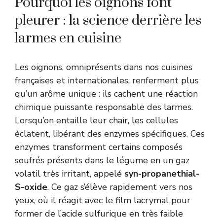
Pourquoi les oignons font
pleurer : la science derrière les
larmes en cuisine
Les oignons, omniprésents dans nos cuisines
françaises et internationales, renferment plus
qu’un arôme unique : ils cachent une réaction
chimique puissante responsable des larmes.
Lorsqu’on entaille leur chair, les cellules
éclatent, libérant des enzymes spécifiques. Ces
enzymes transforment certains composés
soufrés présents dans le légume en un gaz
volatil très irritant, appelé
syn-propanethial-
S-oxide
. Ce gaz s’élève rapidement vers nos
yeux, où il réagit avec le film lacrymal pour
former de l’acide sulfurique en très faible