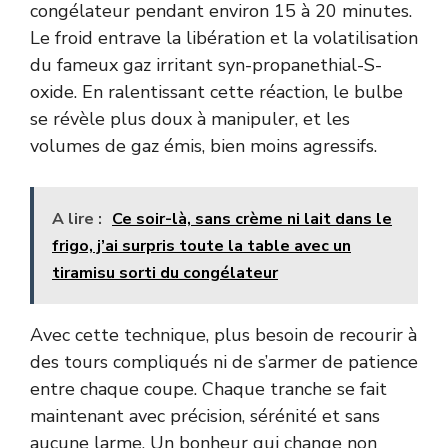
congélateur pendant environ 15 à 20 minutes.
Le froid entrave la libération et la volatilisation
du fameux gaz irritant syn-propanethial-S-
oxide. En ralentissant cette réaction, le bulbe
se révèle plus doux à manipuler, et les
volumes de gaz émis, bien moins agressifs.
A lire :
Ce soir-là, sans crème ni lait dans le
frigo, j’ai surpris toute la table avec un
tiramisu sorti du congélateur
Avec cette technique, plus besoin de recourir à
des tours compliqués ni de s’armer de patience
entre chaque coupe. Chaque tranche se fait
maintenant avec précision, sérénité et sans
aucune larme. Un bonheur qui change non