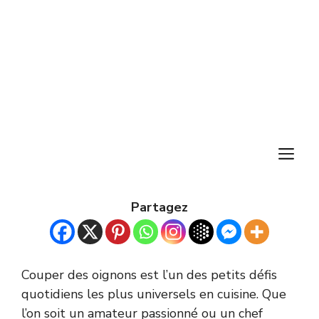
M
Partagez
Couper des oignons est l’un des petits défis
quotidiens les plus universels en cuisine. Que
l’on soit un amateur passionné ou un chef