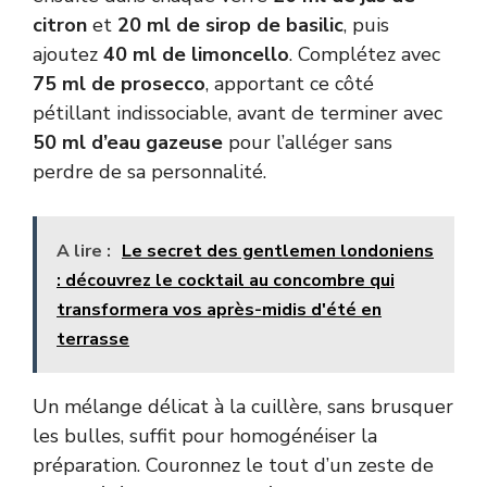
citron
et
20 ml de sirop de basilic
, puis
ajoutez
40 ml de limoncello
. Complétez avec
75 ml de prosecco
, apportant ce côté
pétillant indissociable, avant de terminer avec
50 ml d’eau gazeuse
pour l’alléger sans
perdre de sa personnalité.
A lire :
Le secret des gentlemen londoniens
: découvrez le cocktail au concombre qui
transformera vos après-midis d'été en
terrasse
Un mélange délicat à la cuillère, sans brusquer
les bulles, suffit pour homogénéiser la
préparation. Couronnez le tout d’un zeste de