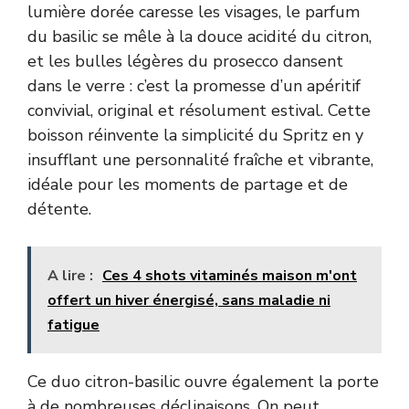
lumière dorée caresse les visages, le parfum
du basilic se mêle à la douce acidité du citron,
et les bulles légères du prosecco dansent
dans le verre : c’est la promesse d’un apéritif
convivial, original et résolument estival. Cette
boisson réinvente la simplicité du Spritz en y
insufflant une personnalité fraîche et vibrante,
idéale pour les moments de partage et de
détente.
A lire :
Ces 4 shots vitaminés maison m'ont
offert un hiver énergisé, sans maladie ni
fatigue
Ce duo citron-basilic ouvre également la porte
à de nombreuses déclinaisons. On peut