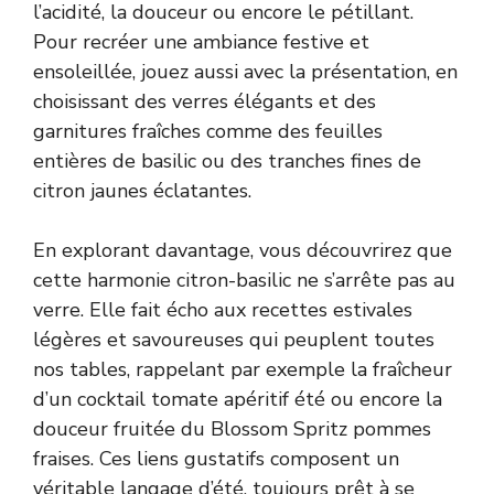
l’acidité, la douceur ou encore le pétillant.
Pour recréer une ambiance festive et
ensoleillée, jouez aussi avec la présentation, en
choisissant des verres élégants et des
garnitures fraîches comme des feuilles
entières de basilic ou des tranches fines de
citron jaunes éclatantes.
En explorant davantage, vous découvrirez que
cette harmonie citron-basilic ne s’arrête pas au
verre. Elle fait écho aux recettes estivales
légères et savoureuses qui peuplent toutes
nos tables, rappelant par exemple la fraîcheur
d’un
cocktail tomate apéritif été
ou encore la
douceur fruitée du
Blossom Spritz pommes
fraises
. Ces liens gustatifs composent un
véritable langage d’été, toujours prêt à se