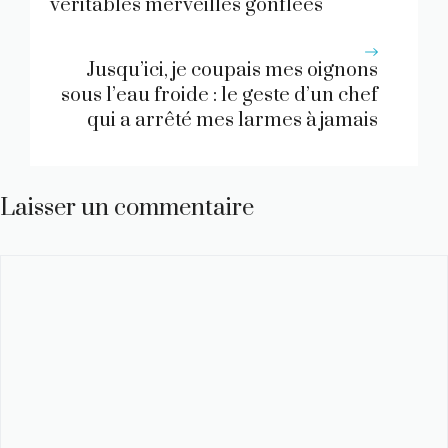
véritables merveilles gonflées
Jusqu’ici, je coupais mes oignons
sous l’eau froide : le geste d’un chef
qui a arrêté mes larmes à jamais
Laisser un commentaire
Commentaire