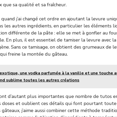
x que sa qualité et sa fraîcheur.
quand j’ai changé cet ordre en ajoutant la levure un
 les autres ingrédients, en particulier les éléments liqu
ion différente de la pâte : elle se met à gonfler au fou
e. En plus, il est essentiel de tamiser la levure avec l
ène. Sans ce tamisage, on obtient des grumeaux de le
 qui freine la montée du gâteau.
 exotique, une vodka parfumée à la vanille et une touche a
nd sublime toutes les autres créations
ont d’autant plus importantes que nombre de tutos en 
 doses et oublient ces détails qui font pourtant toute 
gâteaux, j’aime aussi combiner cette méthode traditi