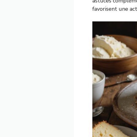
astuces complémen
favorisent une ac