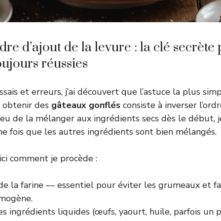
re d’ajout de la levure : la clé secrète
oujours réussies
sais et erreurs, j’ai découvert que l’astuce la plus sim
r obtenir des
gâteaux gonflés
consiste à inverser l’ord
ieu de la mélanger aux ingrédients secs dès le début, j
ne fois que les autres ingrédients sont bien mélangés.
ci comment je procède :
e la farine — essentiel pour éviter les grumeaux et fa
omogène.
 ingrédients liquides (œufs, yaourt, huile, parfois un 