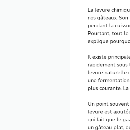
La levure chimiqu
nos gâteaux. Son 
pendant la cuisson
Pourtant, tout le
explique pourquoi,
Il existe principa
rapidement sous l’
levure naturelle 
une fermentation 
plus courante. La
Un point souvent 
levure est ajouté
qui fait que le g
un gâteau plat, o