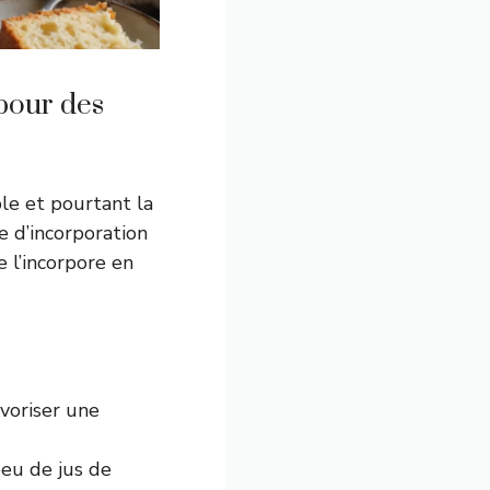
 pour des
ple et pourtant la
re d’incorporation
e l’incorpore en
voriser une
peu de jus de