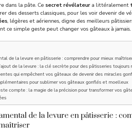
re dans la pâte. Ce
secret révélateur
a littéralement
er des desserts classiques, pour les voir devenir de vé
ées
, légères et aériennes, digne des meilleurs pâtissie
 ce simple geste peut changer vos gâteaux à jamais.
tal de la levure en pâtisserie : comprendre pour mieux maîtrise
’ajout de la levure : la clé secrète pour des pâtisseries toujours
uentes qui empêchent vos gâteaux de devenir des miracles gon
plémentaires pour sublimer vos gâteaux gonflés et moelleux
te compte : la magie de la précision pour transformer vos gât
ées
amental de la levure en pâtisserie : c
maîtriser