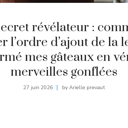
secret révélateur : com
 l’ordre d’ajout de la 
ormé mes gâteaux en vér
merveilles gonflées
27 juin 2026
by Arielle prevaut