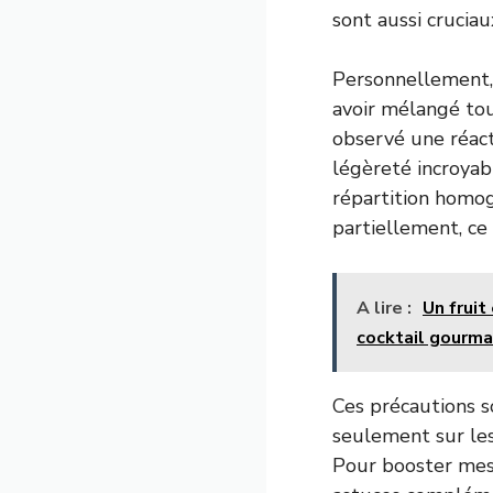
sont aussi cruciau
Personnellement, 
avoir mélangé tous
observé une réact
légèreté incroyabl
répartition homog
partiellement, ce
A lire :
Un fruit
cocktail gourma
Ces précautions s
seulement sur les
Pour booster mes 