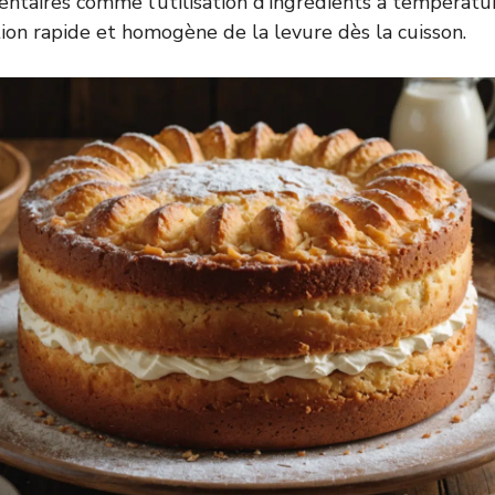
taires comme l’utilisation d’ingrédients à températu
tion rapide et homogène de la levure dès la cuisson.