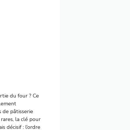
rtie du four ? Ce
alement
 de pâtisserie
rares, la clé pour
 décisif : l’ordre