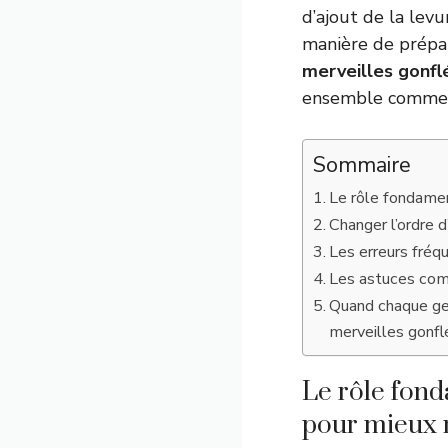
d’ajout de la levu
manière de prépar
merveilles gonfl
ensemble comment
Sommaire
Le rôle fondamen
Changer l’ordre d
Les erreurs fréq
Les astuces com
Quand chaque ges
merveilles gonfl
Le rôle fond
pour mieux 