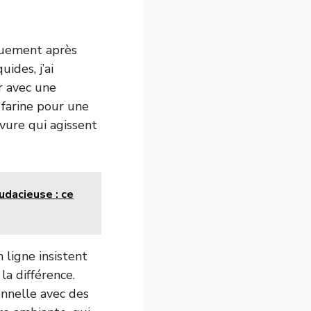
iquement après
ides, j’ai
r avec une
a farine pour une
vure qui agissent
udacieuse : ce
ligne insistent
la différence.
onnelle avec des