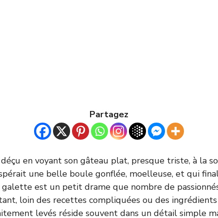
Partagez
 déçu en voyant son gâteau plat, presque triste, à la so
pérait une belle boule gonflée, moelleuse, et qui fin
 galette est un petit drame que nombre de passionnés
tant, loin des recettes compliquées ou des ingrédients 
itement levés réside souvent dans un détail simple mais