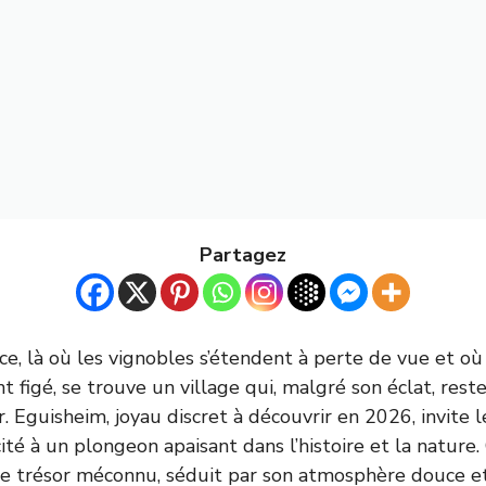
Partagez
ce, là où les vignobles s’étendent à perte de vue et o
t figé, se trouve un village qui, malgré son éclat, res
. Eguisheim, joyau discret à découvrir en 2026, invite 
té à un plongeon apaisant dans l’histoire et la nature. 
able trésor méconnu, séduit par son atmosphère douce e