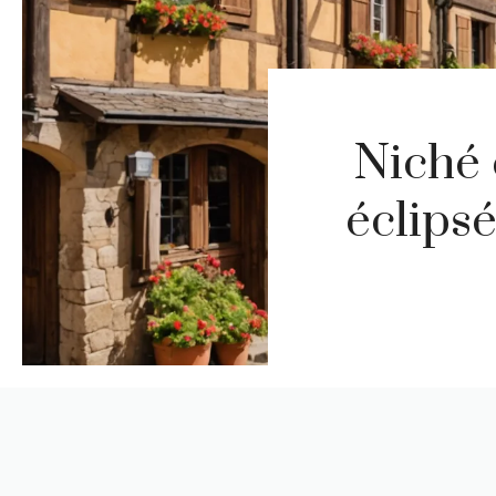
Niché 
éclipsé