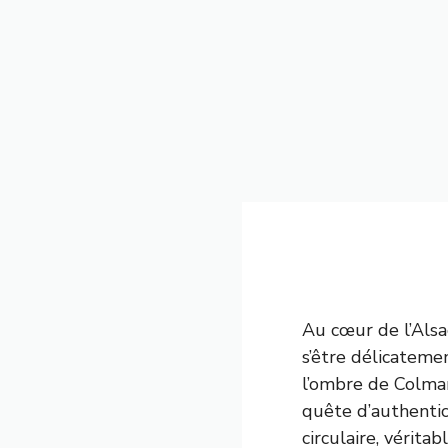
Au cœur de l’Alsa
s’être délicatemen
l’ombre de Colmar
quête d’authentici
circulaire, vérit