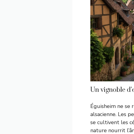
Un vignoble d’
Éguisheim ne se ré
alsacienne. Les p
se cultivent les c
nature nourrit l’