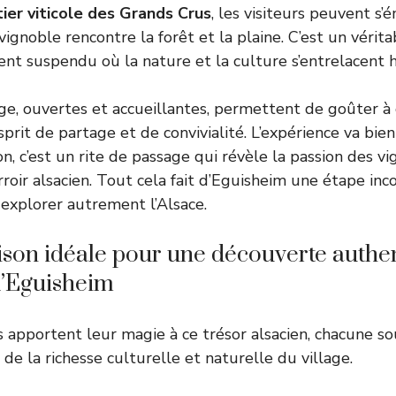
ier viticole des Grands Crus
, les visiteurs peuvent s’
ignoble rencontre la forêt et la plaine. C’est un vérita
nt suspendu où la nature et la culture s’entrelacent
age, ouvertes et accueillantes, permettent de goûter à 
sprit de partage et de convivialité. L’expérience va bie
, c’est un rite de passage qui révèle la passion des vi
roir alsacien. Tout cela fait d’Eguisheim une étape in
 explorer autrement l’Alsace.
aison idéale pour une découverte authe
d’Eguisheim
s apportent leur magie à ce trésor alsacien, chacune s
 de la richesse culturelle et naturelle du village.