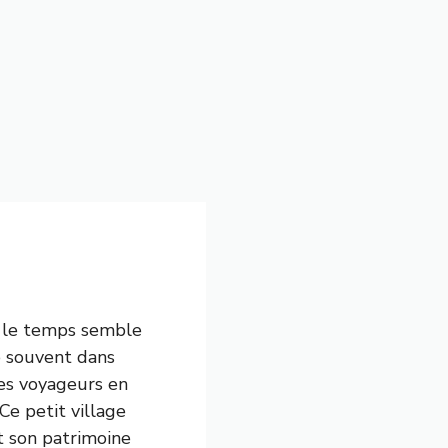
ù le temps semble
te souvent dans
les voyageurs en
Ce petit village
t son patrimoine