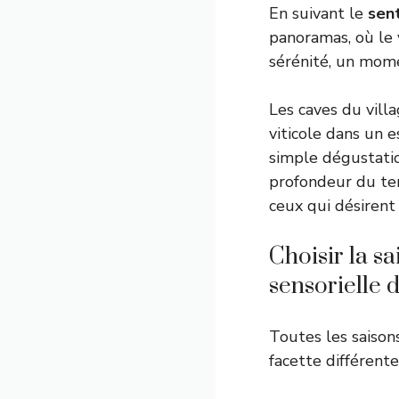
En suivant le
sent
panoramas, où le v
sérénité, un mome
Les caves du vill
viticole dans un e
simple dégustation
profondeur du ter
ceux qui désirent
Choisir la s
sensorielle 
Toutes les saison
facette différente