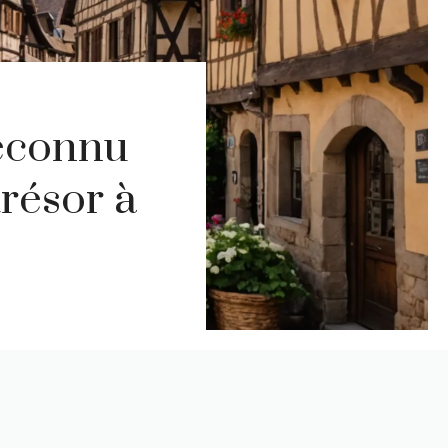
méconnu
trésor à