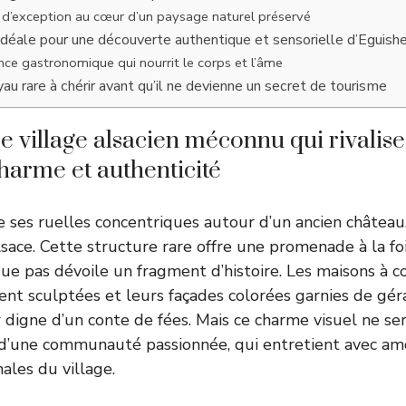
 d’exception au cœur d’un paysage naturel préservé
n idéale pour une découverte authentique et sensorielle d’Eguish
ce gastronomique qui nourrit le corps et l’âme
yau rare à chérir avant qu’il ne devienne un secret de tourisme
e village alsacien méconnu qui rivalise
harme et authenticité
 ses ruelles concentriques autour d’un ancien château
sace. Cette structure rare offre une promenade à la foi
ue pas dévoile un fragment d’histoire. Les maisons à 
t sculptées et leurs façades colorées garnies de gér
digne d’un conte de fées. Mais ce charme visuel ne sera
d’une communauté passionnée, qui entretient avec amo
nales du village.