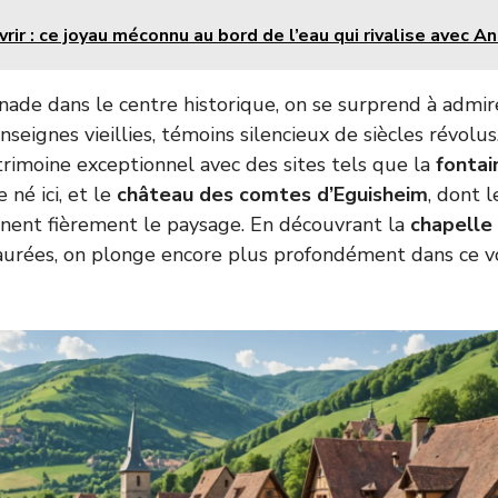
rir : ce joyau méconnu au bord de l’eau qui rivalise avec A
ade dans le centre historique, on se surprend à admire
nseignes vieillies, témoins silencieux de siècles révolus
trimoine exceptionnel avec des sites tels que la
fontai
né ici, et le
château des comtes d’Eguisheim
, dont l
nent fièrement le paysage. En découvrant la
chapelle
taurées, on plonge encore plus profondément dans ce 