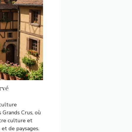
rvé
iculture
s Grands Crus, où
tre culture et
 et de paysages.