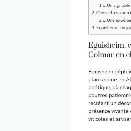
Un vignoble
Choisir la saiso
Une expérien
Eguisheim : un jo
Eguisheim, c
Colmar en c
Eguisheim déploie
plan unique en Al
poétique, où chaq
poutres patiemmen
recréent un décor 
présence vivante 
viticoles et artisa